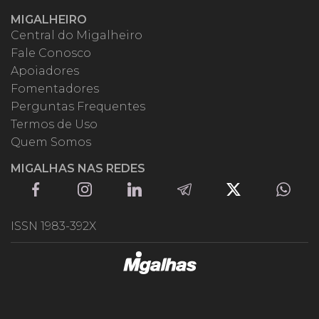
MIGALHEIRO
Central do Migalheiro
Fale Conosco
Apoiadores
Fomentadores
Perguntas Frequentes
Termos de Uso
Quem Somos
MIGALHAS NAS REDES
ISSN 1983-392X