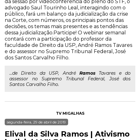
da sessão por videoconferência do pleno do STF, o
advogado Saul Tourinho Leal, interagindo com o
público, fará um balanço da judicialização da crise
na Corte, com números, os principais pontos das
decisões, os temas mais presentes e as tendências
dessa judicialização.Participe! O webinar semanal
contará com a participação do professor da
faculdade de Direito da USP, André Ramos Tavares
e do assessor no Supremo Tribunal Federal, José
dos Santos Carvalho Filho.
...de Direito da USP, André
Ramos
Tavares e do
assessor no Supremo Tribunal Federal, José dos
Santos Carvalho Filho.
TV MIGALHAS
segunda-feira, 29 de abril de 2019
Elival da Silva Ramos | Ativismo