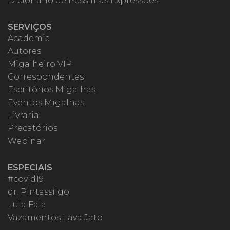
Dicionário de Péssimas Expressões
SERVIÇOS
Academia
Autores
Migalheiro VIP
Correspondentes
Escritórios Migalhas
Eventos Migalhas
Livraria
Precatórios
Webinar
ESPECIAIS
#covid19
dr. Pintassilgo
Lula Fala
Vazamentos Lava Jato