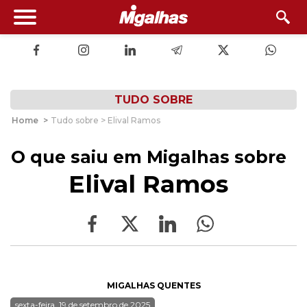
TUDO SOBRE
Home
>
Tudo sobre > Elival Ramos
O que saiu em Migalhas sobre
Elival Ramos
MIGALHAS QUENTES
sexta-feira, 19 de setembro de 2025