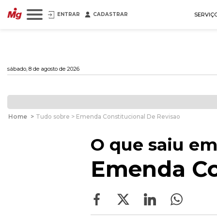
ENTRAR
CADASTRAR
SERVIÇ
sábado, 8 de agosto de 2026
Home
>
Tudo sobre > Emenda Constitucional De Revisao
O que saiu em
Emenda Con