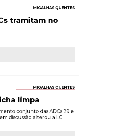
MIGALHAS QUENTES
ECs tramitam no
MIGALHAS QUENTES
icha limpa
lgamento conjunto das ADCs 29 e
a em discussão alterou a LC