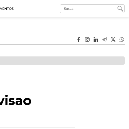
EVENTOS
visao