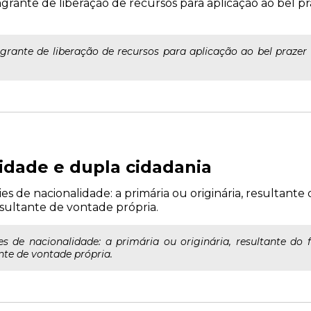
agrante de liberação de recursos para aplicação ao bel p
agrante de liberação de recursos para aplicação ao bel praze
lidade e dupla cidadania
s de nacionalidade: a primária ou originária, resultante
esultante de vontade própria.
es de nacionalidade: a primária ou originária, resultante do 
nte de vontade própria.