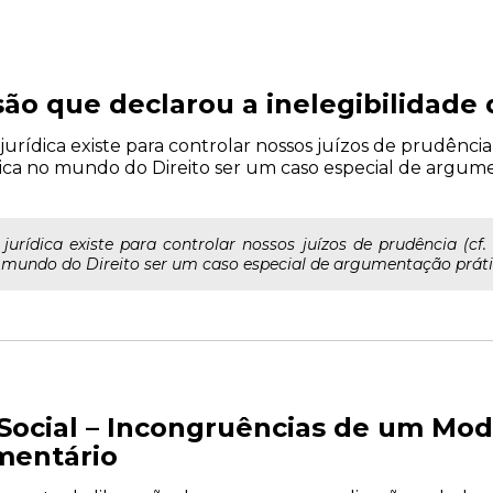
são que declarou a inelegibilidade 
urídica existe para controlar nossos juízos de prudência (
 no mundo do Direito ser um caso especial de argumen
urídica existe para controlar nossos juízos de prudência (cf.
undo do Direito ser um caso especial de argumentação prática
Social – Incongruências de um Mo
mentário