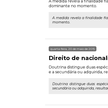
A medida revela a finalidade fl
dominante no momento.
A medida revela a finalidade fl
momento.
quarta-feira, 20 de maio de 2015
Direito de naciona
Doutrina distingue duas espécie
e a secundária ou adquirida, r
Doutrina distingue duas espéci
secundária ou adquirida, resulta