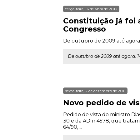
terça-feira, 16 de abril de 2013
Constituição já fo
Congresso
De outubro de 2009 até agora
De outubro de 2009 até agora, 
sexta-feira, 2 de dezembro de 2011
Novo pedido de vis
Pedido de vista do ministro Di
30 e da ADIn 4578, que tratam d
64/90, ...