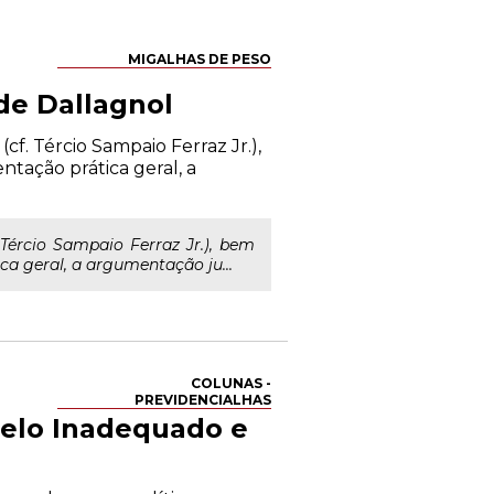
MIGALHAS DE PESO
de Dallagnol
cf. Tércio Sampaio Ferraz Jr.),
tação prática geral, a
 Tércio Sampaio Ferraz Jr.), bem
 geral, a argumentação ju...
COLUNAS -
PREVIDENCIALHAS
delo Inadequado e