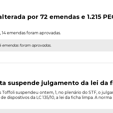
i alterada por 72 emendas e 1.215 P
, 14 emendas foram aprovadas.
14 emendas foram aprovadas.
ta suspende julgamento da lei da f
as Toffoli suspendeu ontem, 1, no plenário do STF, o ju
e dispositivos da LC 135/10, a lei da ficha limpa. A norm