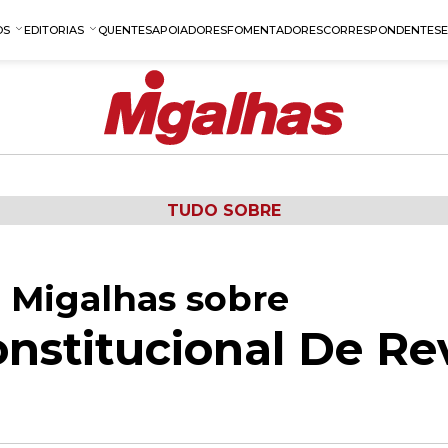
OS
EDITORIAS
QUENTES
APOIADORES
FOMENTADORES
CORRESPONDENTES
TUDO SOBRE
 Migalhas sobre
stitucional De Re