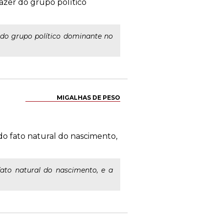
razer do grupo político
r do grupo político dominante no
MIGALHAS DE PESO
 do fato natural do nascimento,
fato natural do nascimento, e a