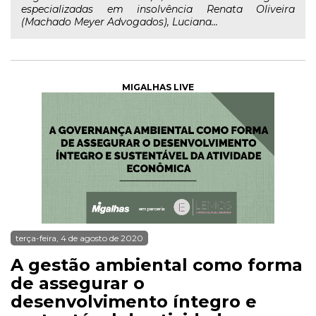
especializadas em insolvência Renata Oliveira
(Machado Meyer Advogados), Luciana...
MIGALHAS LIVE
terça-feira, 4 de agosto de 2020
A gestão ambiental como forma
de assegurar o
desenvolvimento íntegro e