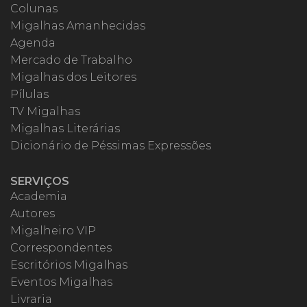
Colunas
Migalhas Amanhecidas
Agenda
Mercado de Trabalho
Migalhas dos Leitores
Pílulas
TV Migalhas
Migalhas Literárias
Dicionário de Péssimas Expressões
SERVIÇOS
Academia
Autores
Migalheiro VIP
Correspondentes
Escritórios Migalhas
Eventos Migalhas
Livraria