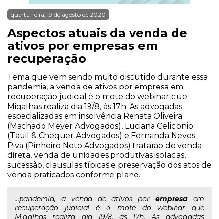
quarta-feira, 19 de agosto de 2020
Aspectos atuais da venda de
ativos por empresas em
recuperação
Tema que vem sendo muito discutido durante essa
pandemia, a venda de ativos por empresa em
recuperação judicial é o mote do webinar que
Migalhas realiza dia 19/8, às 17h. As advogadas
especializadas em insolvência Renata Oliveira
(Machado Meyer Advogados), Luciana Celidonio
(Tauil & Chequer Advogados) e Fernanda Neves
Piva (Pinheiro Neto Advogados) tratarão de venda
direta, venda de unidades produtivas isoladas,
sucessão, clausulas típicas e preservação dos atos de
venda praticados conforme plano.
...pandemia, a venda de ativos por
empresa
em
recuperação judicial é o mote do webinar que
Migalhas realiza dia 19/8, às 17h. As advogadas