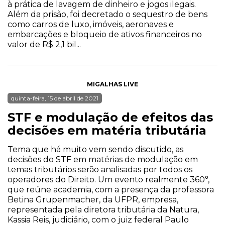
à prática de lavagem de dinheiro e jogos ilegais.
Além da prisão, foi decretado o sequestro de bens
como carros de luxo, imóveis, aeronaves e
embarcações e bloqueio de ativos financeiros no
valor de R$ 2,1 bil...
MIGALHAS LIVE
quinta-feira, 15 de abril de 2021
STF e modulação de efeitos das
decisões em matéria tributária
Tema que há muito vem sendo discutido, as
decisões do STF em matérias de modulação em
temas tributários serão analisadas por todos os
operadores do Direito. Um evento realmente 360°,
que reúne academia, com a presença da professora
Betina Grupenmacher, da UFPR, empresa,
representada pela diretora tributária da Natura,
Kassia Reis, judiciário, com o juiz federal Paulo