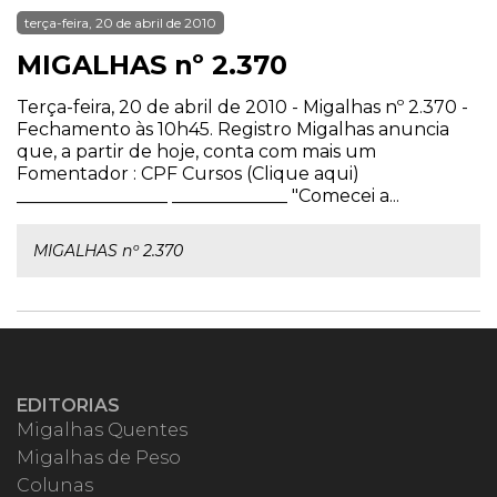
terça-feira, 20 de abril de 2010
MIGALHAS nº 2.370
Terça-feira, 20 de abril de 2010 - Migalhas nº 2.370 -
Fechamento às 10h45. Registro Migalhas anuncia
que, a partir de hoje, conta com mais um
Fomentador : CPF Cursos (Clique aqui)
_________________ _____________ "Comecei a...
MIGALHAS nº 2.370
EDITORIAS
Migalhas Quentes
Migalhas de Peso
Colunas