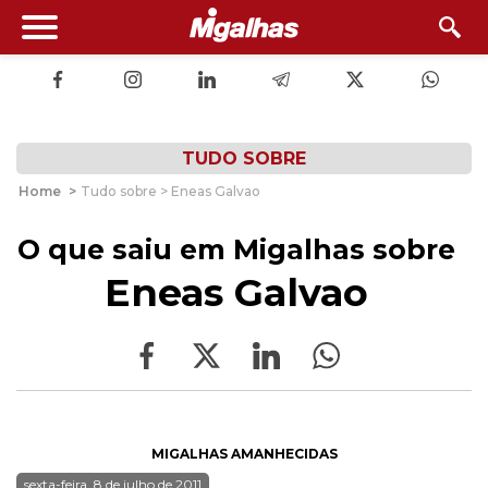
TUDO SOBRE
Home
>
Tudo sobre > Eneas Galvao
O que saiu em Migalhas sobre
Eneas Galvao
MIGALHAS AMANHECIDAS
sexta-feira, 8 de julho de 2011