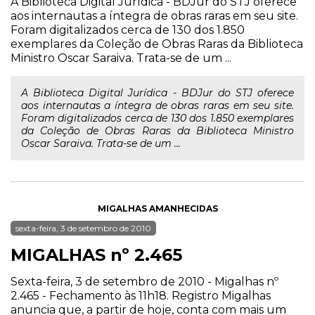
A Biblioteca Digital Jurídica - BDJur do STJ oferece
aos internautas a íntegra de obras raras em seu site.
Foram digitalizados cerca de 130 dos 1.850
exemplares da Coleção de Obras Raras da Biblioteca
Ministro Oscar Saraiva. Trata-se de um ...
A Biblioteca Digital Jurídica - BDJur do STJ oferece
aos internautas a íntegra de obras raras em seu site.
Foram digitalizados cerca de 130 dos 1.850 exemplares
da Coleção de Obras Raras da Biblioteca Ministro
Oscar Saraiva. Trata-se de um ...
MIGALHAS AMANHECIDAS
sexta-feira, 3 de setembro de 2010
MIGALHAS nº 2.465
Sexta-feira, 3 de setembro de 2010 - Migalhas nº
2.465 - Fechamento às 11h18. Registro Migalhas
anuncia que, a partir de hoje, conta com mais um