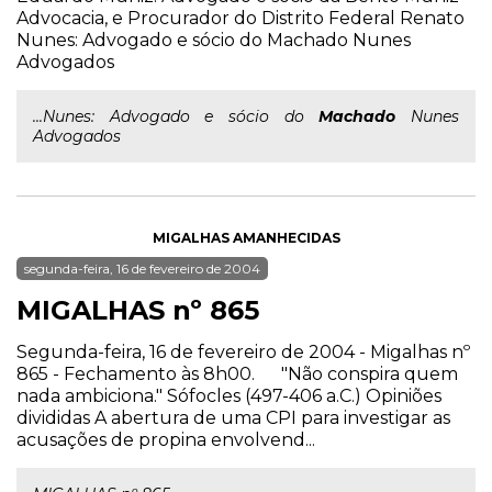
Advocacia, e Procurador do Distrito Federal Renato
Nunes: Advogado e sócio do Machado Nunes
Advogados
...Nunes: Advogado e sócio do
Machado
Nunes
Advogados
MIGALHAS AMANHECIDAS
segunda-feira, 16 de fevereiro de 2004
MIGALHAS nº 865
Segunda-feira, 16 de fevereiro de 2004 - Migalhas nº
865 - Fechamento às 8h00. "Não conspira quem
nada ambiciona." Sófocles (497-406 a.C.) Opiniões
divididas A abertura de uma CPI para investigar as
acusações de propina envolvend...