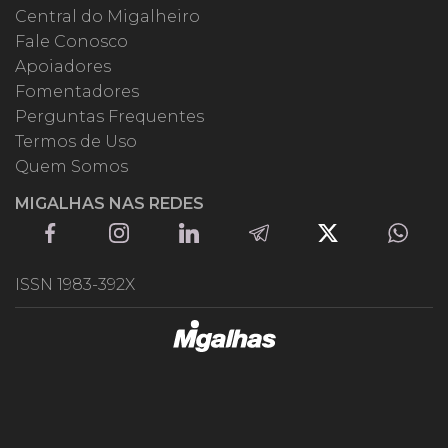
Central do Migalheiro
Fale Conosco
Apoiadores
Fomentadores
Perguntas Frequentes
Termos de Uso
Quem Somos
MIGALHAS NAS REDES
ISSN 1983-392X