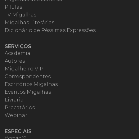
Pílulas
TV Migalhas
Migalhas Literárias
Dicionário de Péssimas Expressões
SERVIÇOS
Academia
Autores
Migalheiro VIP
Correspondentes
Escritórios Migalhas
Eventos Migalhas
Livraria
Precatórios
Webinar
ESPECIAIS
#covid19