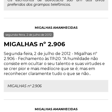
Os escritórios de advocacia são um dos alvos
preferidos dos grampos telefônicos.
MIGALHAS AMANHECIDAS
segunda-feira, 2 de julho de 2012
MIGALHAS nº 2.906
Segunda-feira, 2 de julho de 2012 - Migalhas nº
2.906 - Fechamento às 11h20. "A humildade não
consiste em ocultar o seu talento e suas virtudes e
se crer pior e mais medíocre que se é; mas em
reconhecer claramente tudo o que se não...
MIGALHAS nº 2.906
MIGALHAS AMANHECIDAS