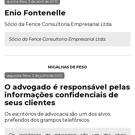
quinta-feira, 5 de abril de 2012
Enio Fontenelle
Sócio da Fence Consultoria Empresarial Ltda.
Sócio da Fence Consultoria Empresarial Ltda.
MIGALHAS DE PESO
segunda-feira, 2 de julho de 2012
O advogado é responsável pelas
informações confidenciais de
seus clientes
Os escritórios de advocacia são um dos alvos
preferidos dos grampos telefônicos.