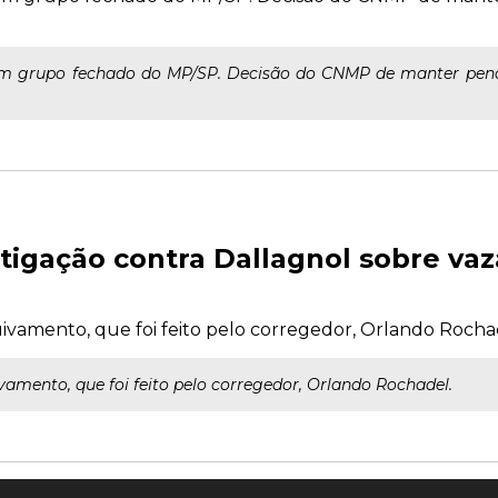
m grupo fechado do MP/SP. Decisão do CNMP de manter penali
tigação contra Dallagnol sobre va
uivamento, que foi feito pelo corregedor, Orlando Rocha
vamento, que foi feito pelo corregedor, Orlando Rochadel.