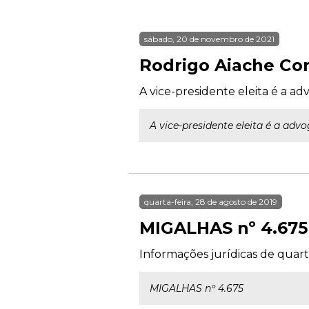
sábado, 20 de novembro de 2021
Rodrigo Aiache Cor
A vice-presidente eleita é a a
A vice-presidente eleita é a adv
quarta-feira, 28 de agosto de 2019
MIGALHAS nº 4.675
Informações jurídicas de quarta
MIGALHAS nº 4.675