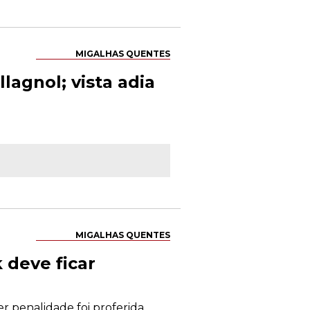
MIGALHAS QUENTES
agnol; vista adia
MIGALHAS QUENTES
 deve ficar
 penalidade foi proferida