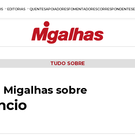
OS
EDITORIAS
QUENTES
APOIADORES
FOMENTADORES
CORRESPONDENTES
TUDO SOBRE
 Migalhas sobre
ncio