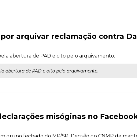
or arquivar reclamação contra Dall
pela abertura de PAD e oito pelo arquivamento.
la abertura de PAD e oito pelo arquivamento.
eclarações misóginas no Facebook
 em grupo fechado do MP/SP. Decisão do CNMP de manter