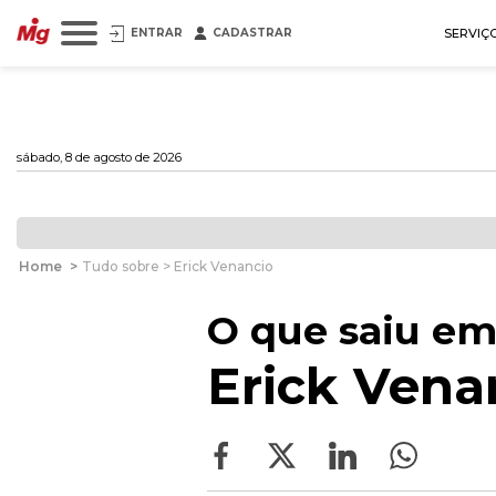
ENTRAR
CADASTRAR
SERVIÇ
sábado, 8 de agosto de 2026
Home
>
Tudo sobre > Erick Venancio
O que saiu em
Erick Vena