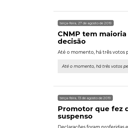
terça-feira, 27 de agosto de 2019
CNMP tem maioria p
decisão
Até o momento, há três votos 
Até o momento, há três votos pe
terça-feira, 13 de agosto de 2019
Promotor que fez d
suspenso
Declarações foram proferidas