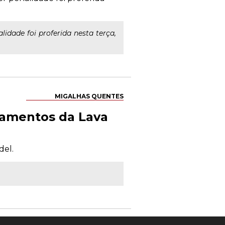
dade foi proferida nesta terça,
MIGALHAS QUENTES
zamentos da Lava
del.