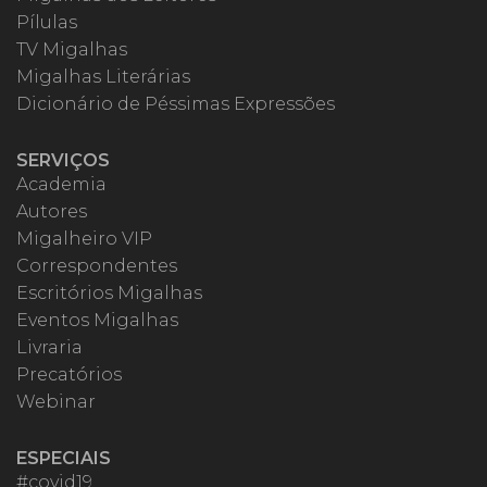
Pílulas
TV Migalhas
Migalhas Literárias
Dicionário de Péssimas Expressões
SERVIÇOS
Academia
Autores
Migalheiro VIP
Correspondentes
Escritórios Migalhas
Eventos Migalhas
Livraria
Precatórios
Webinar
ESPECIAIS
#covid19