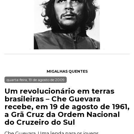
MIGALHAS QUENTES
quarta-feira, 19 de agosto de 2009
Um revolucionário em terras
brasileiras – Che Guevara
recebe, em 19 de agosto de 1961,
a Grã Cruz da Ordem Nacional
do Cruzeiro do Sul
Che Guevara. Uma lenda para os jovens