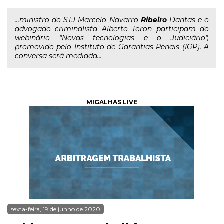
...ministro do STJ Marcelo Navarro
Ribeiro
Dantas e o
advogado criminalista Alberto Toron participam do
webinário "Novas tecnologias e o Judiciário",
promovido pelo Instituto de Garantias Penais (IGP). A
conversa será mediada...
MIGALHAS LIVE
sexta-feira, 19 de junho de 2020