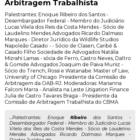
Arbitragem Trabalhista
Palestrantes: Enoque Ribeiro dos Santos -
Desembargador Federal - Membro do Judiciário
Lucas Vilela dos Reis da Costa Mendes - Sócio de
Laudelino Mendes Advogados Ricardo Dalmaso
Marques - Diretor Jurídico da Wildlife Studios
Napoleão Casado - - Sócio de Clasen, Caribé &
Casado Filho Sociedade de Advogados Natália
Mizrahi Lamas - sócia de Ferro, Castro Neves, Daltro
& Gomide Advogados Joaquim de Paiva Muniz -
Sócio do Trench, Rossi e Watanabe. Master of Law,
University of Chicago. Presidente da Comissão de
Arbitragem da OAB-RJ. Moderadoras: Marianna
Falconi Marra - Analista na Leste Litigation Finance
Julia de Castro Tavares Braga - Presidente da
Comissão de Arbitragem Trabalhista do CBMA
...Palestrantes: Enoque
Ribeiro
dos Santos -
Desembargador Federal - Membro do Judiciário Lucas
Vilela dos Reis da Costa Mendes - Sócio de Laudelino
Mendes Advogados Ricardo Dalmaso Marques -