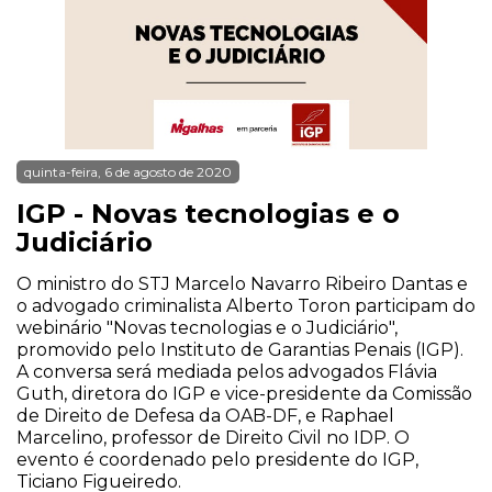
quinta-feira, 6 de agosto de 2020
IGP - Novas tecnologias e o
Judiciário
O ministro do STJ Marcelo Navarro Ribeiro Dantas e
o advogado criminalista Alberto Toron participam do
webinário "Novas tecnologias e o Judiciário",
promovido pelo Instituto de Garantias Penais (IGP).
A conversa será mediada pelos advogados Flávia
Guth, diretora do IGP e vice-presidente da Comissão
de Direito de Defesa da OAB-DF, e Raphael
Marcelino, professor de Direito Civil no IDP. O
evento é coordenado pelo presidente do IGP,
Ticiano Figueiredo.