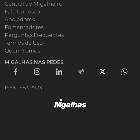
Central do Migalheiro
Fale Conosco
Apoiadores
Fomentadores
Perguntas Frequentes
Termos de Uso
Quem Somos
MIGALHAS NAS REDES
ISSN 1983-392X