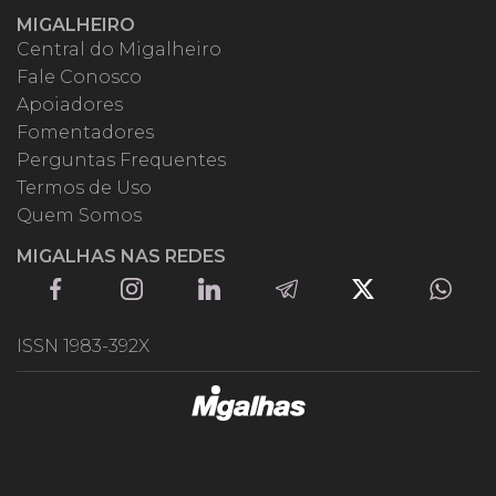
MIGALHEIRO
Central do Migalheiro
Fale Conosco
Apoiadores
Fomentadores
Perguntas Frequentes
Termos de Uso
Quem Somos
MIGALHAS NAS REDES
ISSN 1983-392X