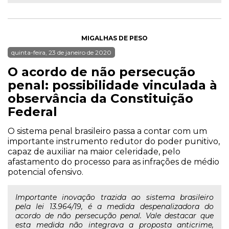
MIGALHAS DE PESO
quinta-feira, 23 de janeiro de 2020
O acordo de não persecução
penal: possibilidade vinculada à
observância da Constituição
Federal
O sistema penal brasileiro passa a contar com um
importante instrumento redutor do poder punitivo,
capaz de auxiliar na maior celeridade, pelo
afastamento do processo para as infrações de médio
potencial ofensivo.
Importante inovação trazida ao sistema brasileiro
pela lei 13.964/19, é a medida despenalizadora do
acordo de não persecução penal. Vale destacar que
esta medida não integrava a proposta anticrime,