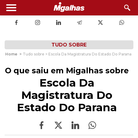
TUDO SOBRE
Home
>
Tudo sobre > Escola Da Magistratura Do Estado Do Parana
O que saiu em Migalhas sobre
Escola Da
Magistratura Do
Estado Do Parana