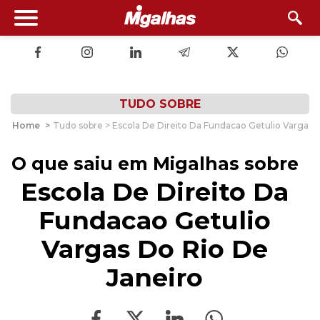
TUDO SOBRE
Home
>
Tudo sobre > Escola De Direito Da Fundacao Getulio Vargas 
O que saiu em Migalhas sobre
Escola De Direito Da
Fundacao Getulio
Vargas Do Rio De
Janeiro