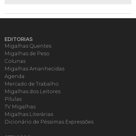
EDITORIAS
Migalhas Quentes
Migalhas de Peso
Colunas
Migalhas Amanhecidas
Agenda
Mercado de Trabalho
Migalhas dos Leitores
Pílulas
TV Migalhas
Migalhas Literárias
Dicionário de Péssimas Expressões