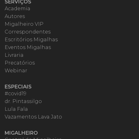
SERVIÇOS
Academia
Autores
Migalheiro VIP
Correspondentes
Escritórios Migalhas
Eventos Migalhas
Livraria
Precatórios
Webinar
ESPECIAIS
#covid19
dr. Pintassilgo
Lula Fala
Vazamentos Lava Jato
MIGALHEIRO