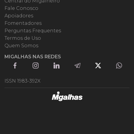
Central do Migalheiro
Fale Conosco
Apoiadores
Fomentadores
Perguntas Frequentes
Termos de Uso
Quem Somos
MIGALHAS NAS REDES
ISSN 1983-392X