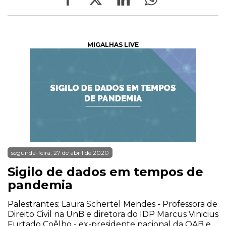
MIGALHAS LIVE
segunda-feira, 27 de abril de 2020
Sigilo de dados em tempos de
pandemia
Palestrantes: Laura Schertel Mendes - Professora de
Direito Civil na UnB e diretora do IDP Marcus Vinicius
Furtado Coêlho - ex-presidente nacional da OAB e