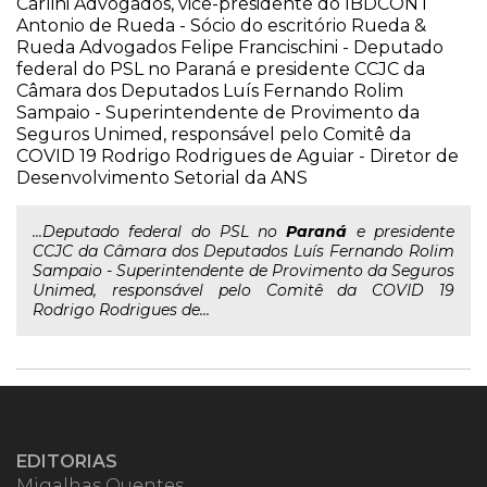
Carlini Advogados, vice-presidente do IBDCONT
Antonio de Rueda - Sócio do escritório Rueda &
Rueda Advogados Felipe Francischini - Deputado
federal do PSL no Paraná e presidente CCJC da
Câmara dos Deputados Luís Fernando Rolim
Sampaio - Superintendente de Provimento da
Seguros Unimed, responsável pelo Comitê da
COVID 19 Rodrigo Rodrigues de Aguiar - Diretor de
Desenvolvimento Setorial da ANS
...Deputado federal do PSL no
Paraná
e presidente
CCJC da Câmara dos Deputados Luís Fernando Rolim
Sampaio - Superintendente de Provimento da Seguros
Unimed, responsável pelo Comitê da COVID 19
Rodrigo Rodrigues de...
EDITORIAS
Migalhas Quentes