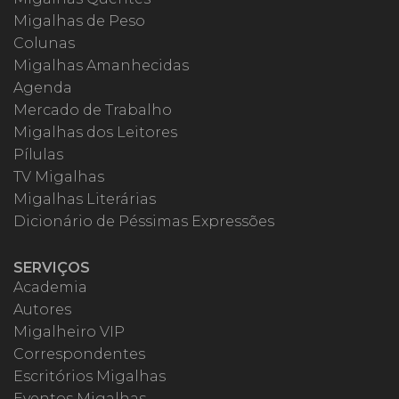
Migalhas de Peso
Colunas
Migalhas Amanhecidas
Agenda
Mercado de Trabalho
Migalhas dos Leitores
Pílulas
TV Migalhas
Migalhas Literárias
Dicionário de Péssimas Expressões
SERVIÇOS
Academia
Autores
Migalheiro VIP
Correspondentes
Escritórios Migalhas
Eventos Migalhas