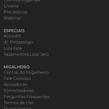
Livraria
Precatórios
Webinar
ESPECIAIS
#covid19
dr. Pintassilgo
Lula Fala
Vazamentos Lava Jato
MIGALHEIRO
Central do Migalheiro
Fale Conosco
Apoiadores
Fomentadores
Perguntas Frequentes
Termos de Uso
Quem Somos