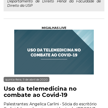
Departamento de Direito Penal da Faculdade de
Direito da USP
MIGALHAS LIVE
quinta-feira, 9 de abril de 2020
Uso da telemedicina no
combate ao Covid-19
Palestrantes: Angelica Carlini - Sócia do escritório