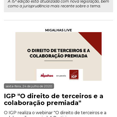
A 15ª edição está atualizada com nova legislação, bem
como a jurisprudência mais recente sobre o tema.
MIGALHAS LIVE
sexta-feira, 24 de julho de 2020
IGP "O direito de terceiros e a
colaboração premiada"
O IGP realiza o webinar "O direito de terceiros e a