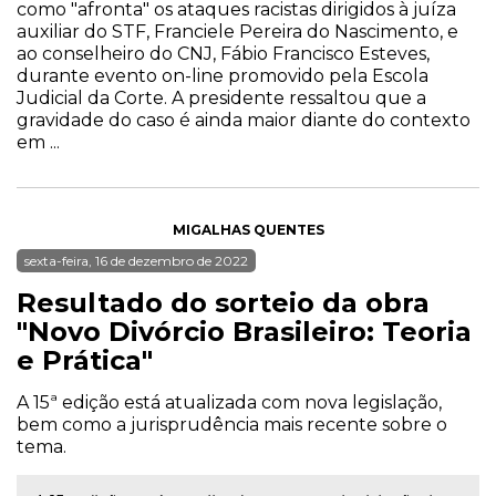
como "afronta" os ataques racistas dirigidos à juíza
auxiliar do STF, Franciele Pereira do Nascimento, e
ao conselheiro do CNJ, Fábio Francisco Esteves,
durante evento on-line promovido pela Escola
Judicial da Corte. A presidente ressaltou que a
gravidade do caso é ainda maior diante do contexto
em ...
MIGALHAS QUENTES
sexta-feira, 16 de dezembro de 2022
Resultado do sorteio da obra
"Novo Divórcio Brasileiro: Teoria
e Prática"
A 15ª edição está atualizada com nova legislação,
bem como a jurisprudência mais recente sobre o
tema.