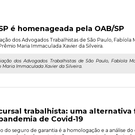
TSP é homenageada pela OAB/SP
iação dos Advogados Trabalhistas de São Paulo, Fabíol
rêmio Maria Immaculada Xavier da Silveira.
ciação dos Advogados Trabalhistas de São Paulo, Fabíola M
 Maria Immaculada Xavier da Silveira.
ursal trabalhista: uma alternativa f
pandemia de Covid-19
ão do seguro de garantia é a homologação e a análise do