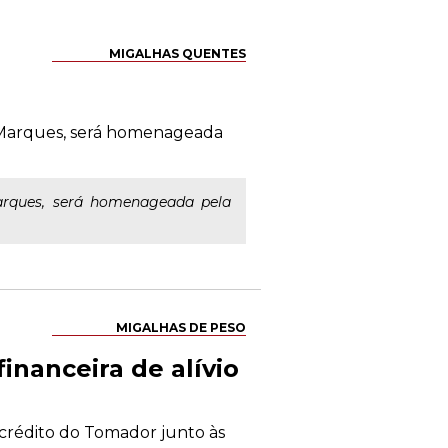
MIGALHAS QUENTES
a Marques, será homenageada
arques, será homenageada pela
MIGALHAS DE PESO
inanceira de alívio
 crédito do Tomador junto às