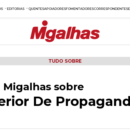
OS
EDITORIAS
QUENTES
APOIADORES
FOMENTADORES
CORRESPONDENTES
TUDO SOBRE
 Migalhas sobre
erior De Propagan