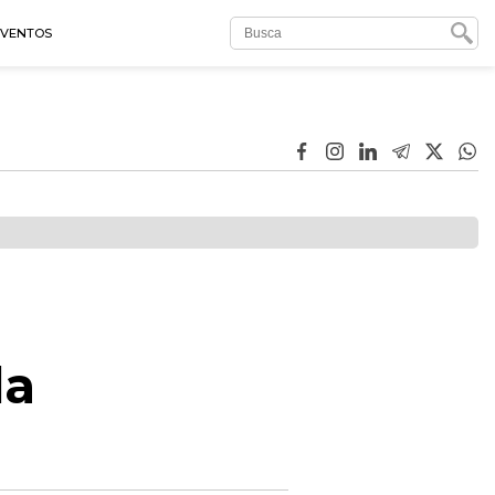
EVENTOS
da