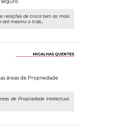
 seguro.
as relações de troca tem as mais
 até mesmo o trab...
MIGALHAS QUENTES
 as áreas de Propriedade
eas de Propriedade Intelectual,