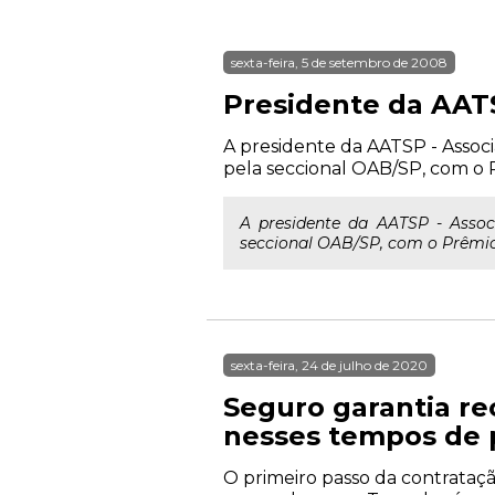
sexta-feira, 5 de setembro de 2008
Presidente da AA
A presidente da AATSP - Assoc
pela seccional OAB/SP, com o P
A presidente da AATSP - Asso
seccional OAB/SP, com o Prêmio
sexta-feira, 24 de julho de 2020
Seguro garantia rec
nesses tempos de 
O primeiro passo da contrataç