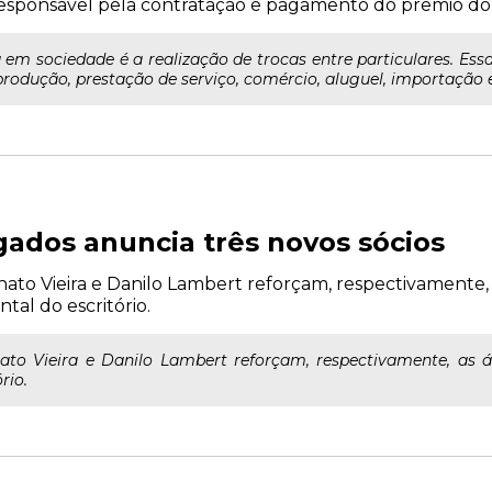
responsável pela contratação e pagamento do prêmio do
 em sociedade é a realização de trocas entre particulares. Ess
rodução, prestação de serviço, comércio, aluguel, importação e
gados anuncia três novos sócios
nato Vieira e Danilo Lambert reforçam, respectivamente,
tal do escritório.
ato Vieira e Danilo Lambert reforçam, respectivamente, as ár
rio.