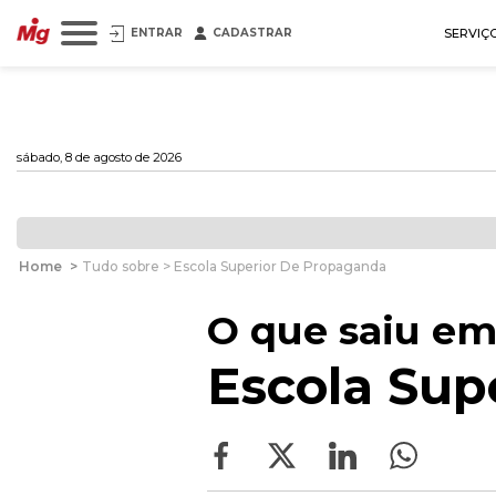
ENTRAR
CADASTRAR
SERVIÇ
sábado, 8 de agosto de 2026
Home
>
Tudo sobre > Escola Superior De Propaganda
O que saiu em
Escola Sup