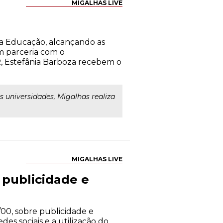
MIGALHAS LIVE
 da Educação, alcançando as
em parceria com o
PR, Estefânia Barboza recebem o
s universidades, Migalhas realiza
MIGALHAS LIVE
publicidade e
00, sobre publicidade e
es sociais e a utilização do