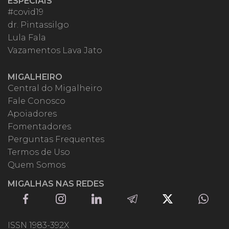
ESPECIAIS
#covid19
dr. Pintassilgo
Lula Fala
Vazamentos Lava Jato
MIGALHEIRO
Central do Migalheiro
Fale Conosco
Apoiadores
Fomentadores
Perguntas Frequentes
Termos de Uso
Quem Somos
MIGALHAS NAS REDES
ISSN 1983-392X