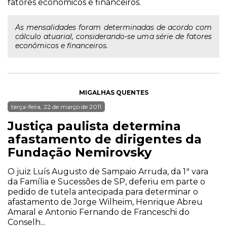
fatores econômicos e financeiros.
As mensalidades foram determinadas de acordo com
cálculo atuarial, considerando-se uma série de fatores
econômicos e financeiros.
MIGALHAS QUENTES
terça-feira, 22 de março de 2011
Justiça paulista determina
afastamento de dirigentes da
Fundação Nemirovsky
O juiz Luís Augusto de Sampaio Arruda, da 1ª vara
da Família e Sucessões de SP, deferiu em parte o
pedido de tutela antecipada para determinar o
afastamento de Jorge Wilheim, Henrique Abreu
Amaral e Antonio Fernando de Franceschi do
Conselh...