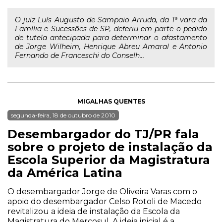
O juiz Luís Augusto de Sampaio Arruda, da 1ª vara da
Família e Sucessões de SP, deferiu em parte o pedido
de tutela antecipada para determinar o afastamento
de Jorge Wilheim, Henrique Abreu Amaral e Antonio
Fernando de Franceschi do Conselh...
MIGALHAS QUENTES
segunda-feira, 18 de outubro de 2010
Desembargador do TJ/PR fala
sobre o projeto de instalação da
Escola Superior da Magistratura
da América Latina
O desembargador Jorge de Oliveira Varas com o
apoio do desembargador Celso Rotoli de Macedo
revitalizou a ideia de instalação da Escola da
Magistratura do Mercosul. A ideia inicial é a