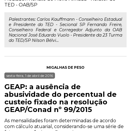
TED - OAB/SP
Palestrantes: Carlos Kauffmann - Conselheiro Estadual
e Presidente do TED - Secional SP Fernando Freire,
Conselheiro Federal e Corregedor Adjunto da OAB
Nacional José Eduardo Vuolo - Presidente da 23 Turma
do TED/SP Nilson Bélvi...
MIGALHAS DE PESO
sexta-feira, 1 de abril de 2016
GEAP: a ausência de
abusividade do percentual de
custeio fixado na resolução
GEAP/Conad nº 99/2015
As mensalidades foram determinadas de acordo
com cálculo atuarial, considerando-se uma série de