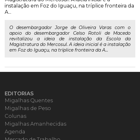
instalação em Foz do Iguaçu, na tríplice fronteira da
A...
O desembargador Jorge de Oliveira Varas com o
apoio do desembargador Celso Rotoli de Macedo
revitalizou a ideia de instalação da Escola da
Magistratura do Mercosul. A ideia inicial é a instalação
em Foz do Iguaçu, na tríplice fronteira da A...
EDITORIAS
Migalhas Quentes
Migalhas de Peso
Colunas
Migalhas Amanhecidas
Agenda
Mercado de Trabalho