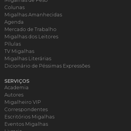
Migalhas de Peso
Colunas
Migalhas Amanhecidas
Agenda
Mercado de Trabalho
Migalhas dos Leitores
Pílulas
TV Migalhas
Migalhas Literárias
Dicionário de Péssimas Expressões
SERVIÇOS
Academia
Autores
Migalheiro VIP
Correspondentes
Escritórios Migalhas
Eventos Migalhas