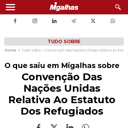
TUDO SOBRE
Home
>
Tudo sobre > Convenção das Nações Unidas relativa ao Estat
O que saiu em Migalhas sobre
Convenção Das
Nações Unidas
Relativa Ao Estatuto
Dos Refugiados