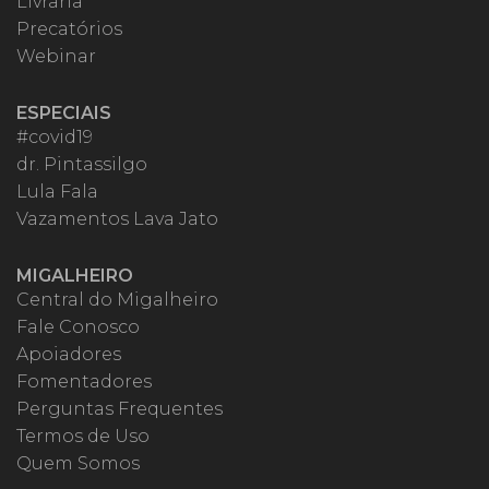
Livraria
Precatórios
Webinar
ESPECIAIS
#covid19
dr. Pintassilgo
Lula Fala
Vazamentos Lava Jato
MIGALHEIRO
Central do Migalheiro
Fale Conosco
Apoiadores
Fomentadores
Perguntas Frequentes
Termos de Uso
Quem Somos