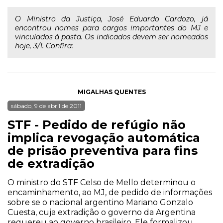
O Ministro da Justiça, José Eduardo Cardozo, já
encontrou nomes para cargos importantes do MJ e
vinculados à pasta. Os indicados devem ser nomeados
hoje, 3/1. Confira:
MIGALHAS QUENTES
sábado, 9 de abril de 2011
STF - Pedido de refúgio não
implica revogação automática
de prisão preventiva para fins
de extradição
O ministro do STF Celso de Mello determinou o
encaminhamento, ao MJ, de pedido de informações
sobre se o nacional argentino Mariano Gonzalo
Cuesta, cuja extradição o governo da Argentina
requereu ao governo brasileiro. Ele formalizou