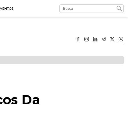
EVENTOS
cos Da