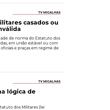
TV MIGALHAS
ilitares casados ou
nválida
alidade de norma do Estatuto dos
sadas, em união estável ou com
oficiais e praças em regime de
TV MIGALHAS
na lógica de
atuto dos Militares (lei