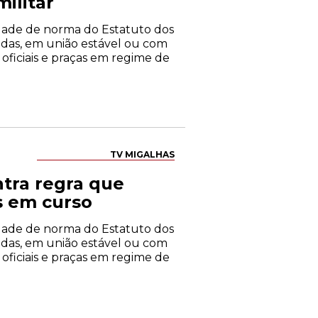
militar
alidade de norma do Estatuto dos
sadas, em união estável ou com
oficiais e praças em regime de
TV MIGALHAS
tra regra que
s em curso
alidade de norma do Estatuto dos
sadas, em união estável ou com
oficiais e praças em regime de