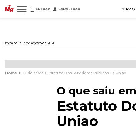
ENTRAR
CADASTRAR
SERVIÇ
sexta-feira, 7 de agosto de 2026
Home
>
Tudo sobre > Estatuto Dos Servidores Publicos Da Uniao
O que saiu em
Estatuto D
Uniao