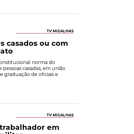
TV MIGALHAS
es casados ou com
nato
constitucional norma do
de pessoas casadas, em união
 graduação de oficiais e
TV MIGALHAS
o trabalhador em