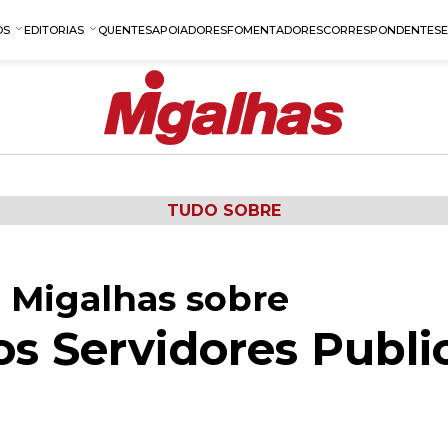
OS
EDITORIAS
QUENTES
APOIADORES
FOMENTADORES
CORRESPONDENTES
TUDO SOBRE
 Migalhas sobre
os Servidores Publi