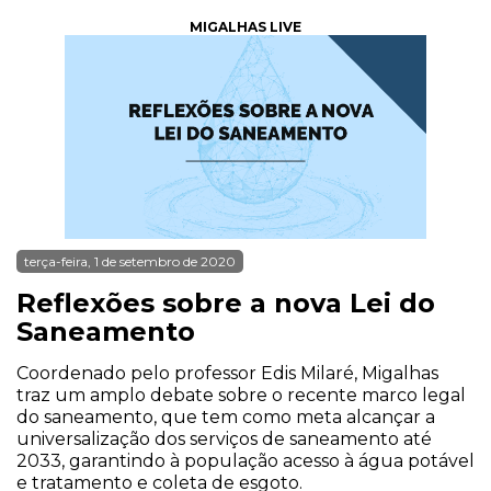
MIGALHAS LIVE
terça-feira, 1 de setembro de 2020
Reflexões sobre a nova Lei do
Saneamento
Coordenado pelo professor Edis Milaré, Migalhas
traz um amplo debate sobre o recente marco legal
do saneamento, que tem como meta alcançar a
universalização dos serviços de saneamento até
2033, garantindo à população acesso à água potável
e tratamento e coleta de esgoto.