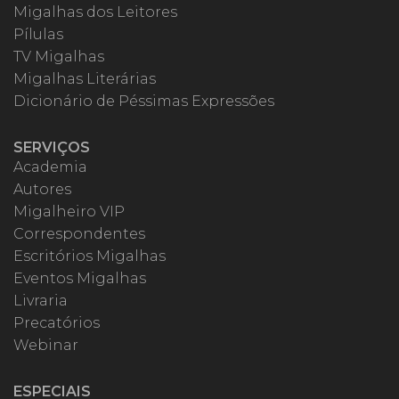
Migalhas dos Leitores
Pílulas
TV Migalhas
Migalhas Literárias
Dicionário de Péssimas Expressões
SERVIÇOS
Academia
Autores
Migalheiro VIP
Correspondentes
Escritórios Migalhas
Eventos Migalhas
Livraria
Precatórios
Webinar
ESPECIAIS