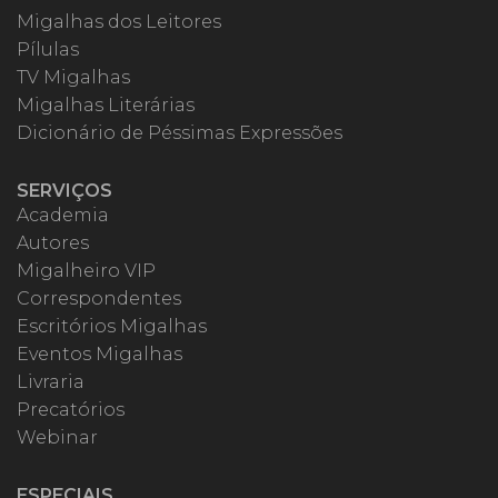
Migalhas dos Leitores
Pílulas
TV Migalhas
Migalhas Literárias
Dicionário de Péssimas Expressões
SERVIÇOS
Academia
Autores
Migalheiro VIP
Correspondentes
Escritórios Migalhas
Eventos Migalhas
Livraria
Precatórios
Webinar
ESPECIAIS