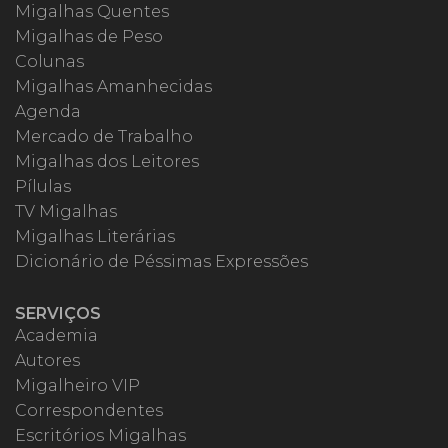
Migalhas Quentes
Migalhas de Peso
Colunas
Migalhas Amanhecidas
Agenda
Mercado de Trabalho
Migalhas dos Leitores
Pílulas
TV Migalhas
Migalhas Literárias
Dicionário de Péssimas Expressões
SERVIÇOS
Academia
Autores
Migalheiro VIP
Correspondentes
Escritórios Migalhas