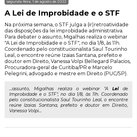
segunda-feira, 1 de agosto de 2022
A Lei de Improbidade e o STF
Na próxima semana, o STF julga a (ir)retroatividade
das disposições da lei improbidade administrativa.
Para debater o assunto, Migalhas realiza o webinar
"A Lei de Improbidade e o STF", no dia 1/8, às 11h.
Coordenado pelo constitucionalista Saul Tourinho
Leal, o encontre reúne Izaias Santana, prefeito e
doutor em Direito, Vanessa Volpi Bellegard Palacios,
Procuradora-geral de Curitiba/PR e Marcelo
Pelegrini, advogado e mestre em Direito (PUC/SP).
...assunto, Migalhas realiza o webinar "A
Lei
de
Improbidade e o STF", no dia 1/8, às 11h. Coordenado
pelo constitucionalista Saul Tourinho Leal, o encontre
reúne Izaias Santana, prefeito e doutor em Direito,
Vanessa Volpi...