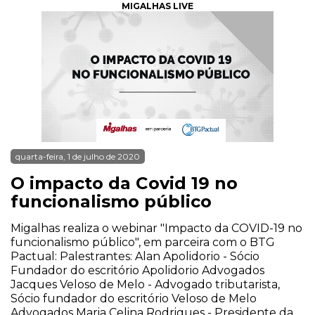
MIGALHAS LIVE
quarta-feira, 1 de julho de 2020
O impacto da Covid 19 no
funcionalismo público
Migalhas realiza o webinar "Impacto da COVID-19 no
funcionalismo público", em parceira com o BTG
Pactual: Palestrantes: Alan Apolidorio - Sócio
Fundador do escritório Apolidorio Advogados
Jacques Veloso de Melo - Advogado tributarista,
Sócio fundador do escritório Veloso de Melo
Advogados Maria Celina Rodrigues - Presidente da