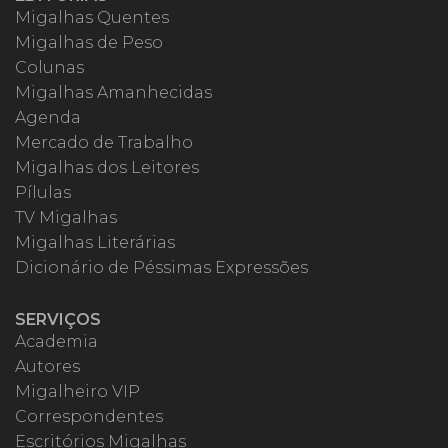
Migalhas Quentes
Migalhas de Peso
Colunas
Migalhas Amanhecidas
Agenda
Mercado de Trabalho
Migalhas dos Leitores
Pílulas
TV Migalhas
Migalhas Literárias
Dicionário de Péssimas Expressões
SERVIÇOS
Academia
Autores
Migalheiro VIP
Correspondentes
Escritórios Migalhas