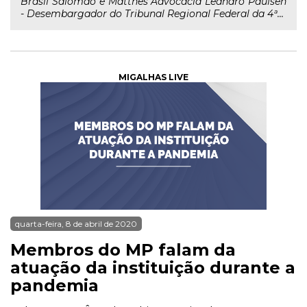
Brasil Salomão e Matthes Advocacia Leandro Paulsen
- Desembargador do Tribunal Regional Federal da 4ª...
MIGALHAS LIVE
quarta-feira, 8 de abril de 2020
Membros do MP falam da
atuação da instituição durante a
pandemia