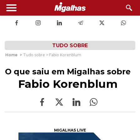
TUDO SOBRE
Home
>
Tudo sobre > Fabio Korenblum
O que saiu em Migalhas sobre
Fabio Korenblum
MIGALHAS LIVE