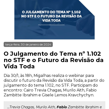
terça-feira, 30 de janeiro de 2024
O Julgamento do Tema nº 1.102
no STF e o Futuro da Revisão da
Vida Toda
Dia 30/1, às 18h, Migalhas realiza o webinar para
discutir o futuro da Revisão da Vida Toda, a partir do
julgamento do tema 1.102, no STF. Participam do
encontro: Cairo Trevia Chagas, Murilo Aith, Fabio
Zambitte Ibrahim e Gisele Lemos Kravchychyn.
...Trevia Chagas, Murilo Aith,
Fabio
Zambitte Ibrahim e