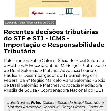
segunda-feira, 15 de junho de 2020
Recentes decisões tributárias
do STF e STJ - ICMS -
Importação e Responsabilidade
Tributária
Palestrantes: Fabio Calcini - Sócio de Brasil Salomão
e Matthes Advocacia Gabriel M. Borges Prata - Sócio
de Brasil Salomão e Matthes Advocacia Leandro
Paulsen - Desembargador do Tribunal Regional
Federal da 4ª Região Marcelo Viana Salomão - Sócio
de Brasil Salomão e Matthes Advocacia Mediadora:
Priscila de Souza - Coordenadora Nacional do IBET
...alestrantes:
Fabio
Calcini - Sócio de Brasil Salomão e
Matthes Advocacia Gabriel M. Borges Prata - Sócio de