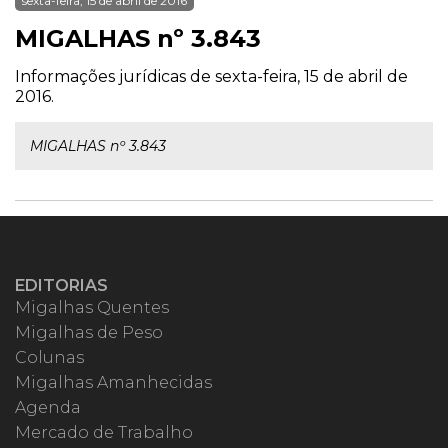
sexta-feira, 15 de abril de 2016
MIGALHAS nº 3.843
Informações jurídicas de sexta-feira, 15 de abril de
2016.
MIGALHAS nº 3.843
EDITORIAS
Migalhas Quentes
Migalhas de Peso
Colunas
Migalhas Amanhecidas
Agenda
Mercado de Trabalho