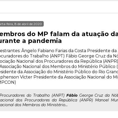
rta-feira, 8 de abril de 2020
embros do MP falam da atuação da 
urante a pandemia
estrantes: Ângelo Fabiano Farias da Costa Presidente da
ocuradores do Trabalho (ANPT) Fábio George Cruz da N
ociação Nacional dos Procuradores da República (ANPR
Associação Nacional dos Membros do Ministério Públic
sidente da Associação do Ministério Público do Rio Gra
phenson Victer Presidente da Associação Nacional do Mi
MPCON)
..Procuradores do Trabalho (ANPT)
Fábio
George Cruz da Nób
acional dos Procuradores da República (ANPR) Manoel Murr
acional dos Membros do Ministério...