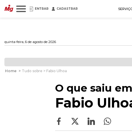
ENTRAR
CADASTRAR
SERVIÇ
quinta-feira, 6 de agosto de 2026
Home
>
Tudo sobre > Fabio Ulhoa
O que saiu em
Fabio Ulho