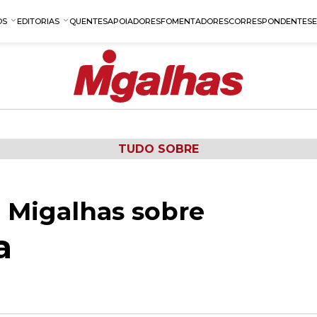
OS
EDITORIAS
QUENTES
APOIADORES
FOMENTADORES
CORRESPONDENTES
TUDO SOBRE
 Migalhas sobre
a