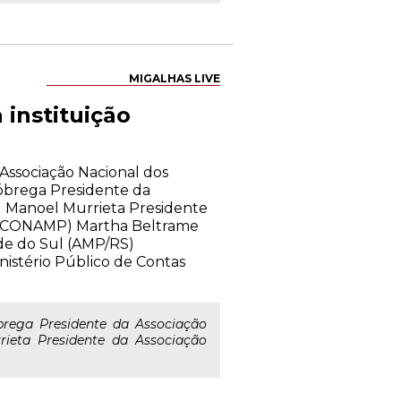
MIGALHAS LIVE
instituição
 Associação Nacional dos
óbrega Presidente da
) Manoel Murrieta Presidente
o (CONAMP) Martha Beltrame
nde do Sul (AMP/RS)
nistério Público de Contas
rega Presidente da Associação
ieta Presidente da Associação