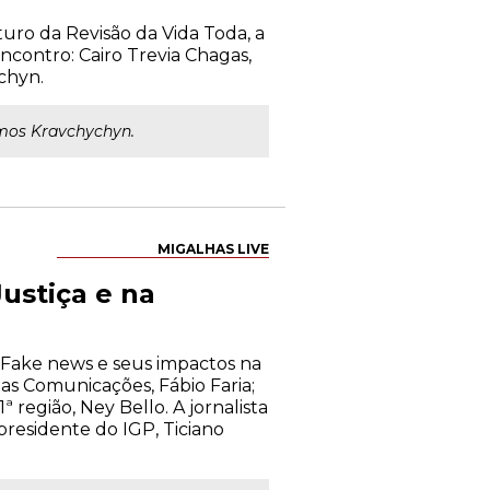
uturo da Revisão da Vida Toda, a
ncontro: Cairo Trevia Chagas,
chyn.
emos Kravchychyn.
MIGALHAS LIVE
ustiça e na
 "Fake news e seus impactos na
das Comunicações, Fábio Faria;
região, Ney Bello. A jornalista
residente do IGP, Ticiano