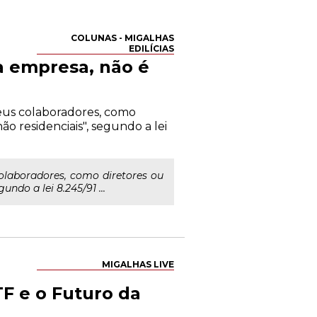
COLUNAS - MIGALHAS
EDILÍCIAS
a empresa, não é
seus colaboradores, como
ão residenciais", segundo a lei
colaboradores, como diretores ou
ndo a lei 8.245/91 ...
MIGALHAS LIVE
F e o Futuro da