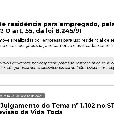
de residência para empregado, pel
 O art. 55, da lei 8.245/91
imóveis realizadas por empresas para uso residencial de 
mo essas locações são juridicamente classificadas como "n
móveis realizadas por empresas para uso residencial de seus 
es são juridicamente classificadas como "não residenciais", segu
ça-feira, 30 de janeiro de 2024
 Julgamento do Tema nº 1.102 no ST
evisão da Vida Toda