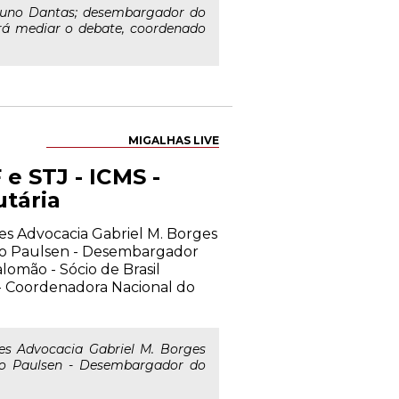
Bruno Dantas; desembargador do
irá mediar o debate, coordenado
MIGALHAS LIVE
 e STJ - ICMS -
utária
hes Advocacia Gabriel M. Borges
dro Paulsen - Desembargador
lomão - Sócio de Brasil
 - Coordenadora Nacional do
es Advocacia Gabriel M. Borges
ro Paulsen - Desembargador do