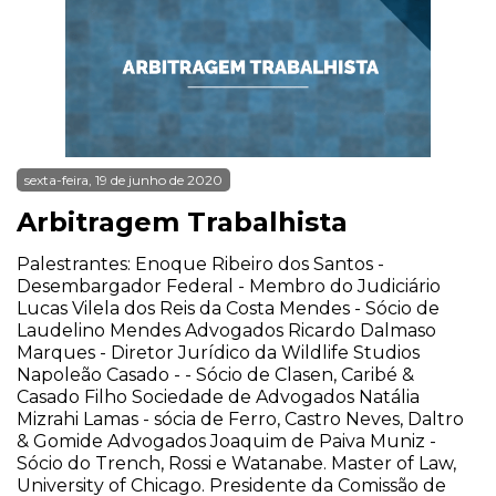
sexta-feira, 19 de junho de 2020
Arbitragem Trabalhista
Palestrantes: Enoque Ribeiro dos Santos -
Desembargador Federal - Membro do Judiciário
Lucas Vilela dos Reis da Costa Mendes - Sócio de
Laudelino Mendes Advogados Ricardo Dalmaso
Marques - Diretor Jurídico da Wildlife Studios
Napoleão Casado - - Sócio de Clasen, Caribé &
Casado Filho Sociedade de Advogados Natália
Mizrahi Lamas - sócia de Ferro, Castro Neves, Daltro
& Gomide Advogados Joaquim de Paiva Muniz -
Sócio do Trench, Rossi e Watanabe. Master of Law,
University of Chicago. Presidente da Comissão de