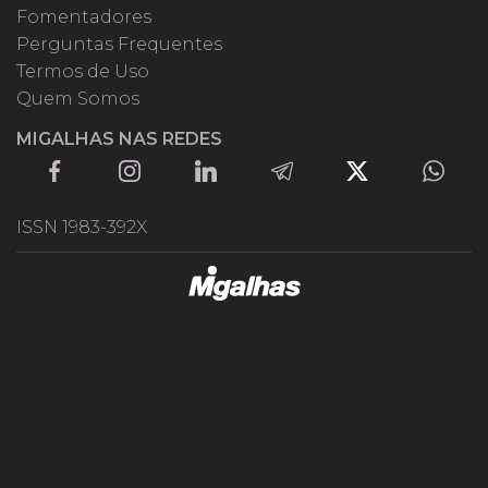
Fomentadores
Perguntas Frequentes
Termos de Uso
Quem Somos
MIGALHAS NAS REDES
ISSN 1983-392X