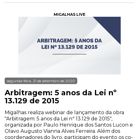
MIGALHAS LIVE
segunda-feira, 21 de setembro de 2020
Arbitragem: 5 anos da Lei nº
13.129 de 2015
Migalhas realiza webinar de lançamento da obra
"Arbitragem: 5 anos da Lei nª 13.129 de 2015",
organizada por Paulo Henrique dos Santos Lucon e
Olavo Augusto Vianna Alves Ferreira. Além dos
coordenadores do livro, participam do evento os co-