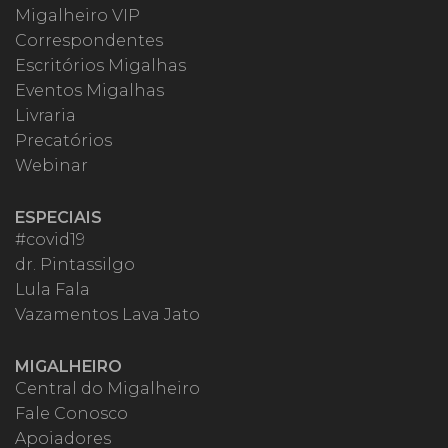
Migalheiro VIP
Correspondentes
Escritórios Migalhas
Eventos Migalhas
Livraria
Precatórios
Webinar
ESPECIAIS
#covid19
dr. Pintassilgo
Lula Fala
Vazamentos Lava Jato
MIGALHEIRO
Central do Migalheiro
Fale Conosco
Apoiadores