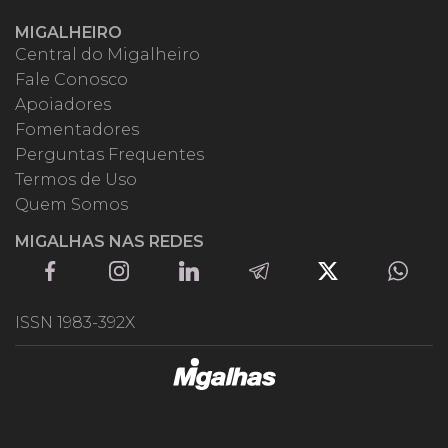
MIGALHEIRO
Central do Migalheiro
Fale Conosco
Apoiadores
Fomentadores
Perguntas Frequentes
Termos de Uso
Quem Somos
MIGALHAS NAS REDES
ISSN 1983-392X