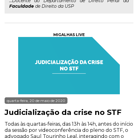
...Docente do Departamento de Direito Penal da
Faculdade
de Direito da USP
MIGALHAS LIVE
quarta-feira, 20 de maio de 2020
Judicialização da crise no STF
Todas às quartas-feiras, das 13h às 14h, antes do início
da sessão por videoconferência do pleno do STF, o
advogado Saul Tourinho Leal, interagindo com o