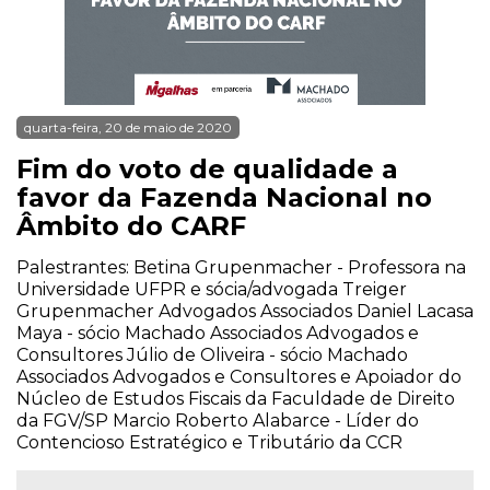
quarta-feira, 20 de maio de 2020
Fim do voto de qualidade a
favor da Fazenda Nacional no
Âmbito do CARF
Palestrantes: Betina Grupenmacher - Professora na
Universidade UFPR e sócia/advogada Treiger
Grupenmacher Advogados Associados Daniel Lacasa
Maya - sócio Machado Associados Advogados e
Consultores Júlio de Oliveira - sócio Machado
Associados Advogados e Consultores e Apoiador do
Núcleo de Estudos Fiscais da Faculdade de Direito
da FGV/SP Marcio Roberto Alabarce - Líder do
Contencioso Estratégico e Tributário da CCR