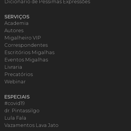
Dicionário de Péssimas Expressões
SERVIÇOS
Academia
Autores
Migalheiro VIP
Correspondentes
Escritórios Migalhas
Eventos Migalhas
Livraria
Precatórios
Webinar
ESPECIAIS
#covid19
dr. Pintassilgo
Lula Fala
Vazamentos Lava Jato