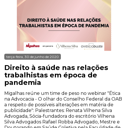
terça-feira, 30 de junho de 2020
Direito à saúde nas relações
trabalhistas em época de
pandemia
Migalhas reúne um time de peso no webinar "Ética
na Advocacia - O olhar do Conselho Federal da OAB
a respeito de possíveis alterações em matéria de
publicidade": Palestrantes: Renata Vilhena Silva
Advogada, Sócia-fundadora do escritório Vilhena
Silva Advogados Rafael Robba Advogado, Mestre e
Doutorando em Saúde Coletiva pela Faculdade de