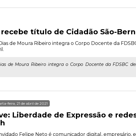
recebe título de Cidadão São-Ber
Dias de Moura Ribeiro integra o Corpo Docente da FDSB
l.
Dias de Moura Ribeiro integra o Corpo Docente da FDSBC des
rta-feira, 21 de abril de 2021
ve: Liberdade de Expressão e redes 
8h
vidado Felipe Neto é comunicador digital, empresário, esc