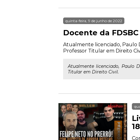
quinta-feira, 9 de junho de 2022
Docente da FDSBC 
Atualmente licenciado, Paulo 
Professor Titular em Direito Civi
Atualmente licenciado, Paulo 
Titular em Direito Civil.
qua
Li
1
Con