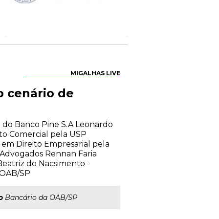
MIGALHAS LIVE
o cenário de
ico do Banco Pine S.A Leonardo
ito Comercial pela USP
m Direito Empresarial pela
is Advogados Rennan Faria
eatriz do Nacsimento -
a OAB/SP
o
Bancário da OAB/SP