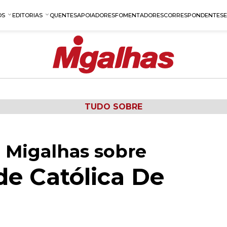
OS
EDITORIAS
QUENTES
APOIADORES
FOMENTADORES
CORRESPONDENTES
TUDO SOBRE
 Migalhas sobre
de Católica De