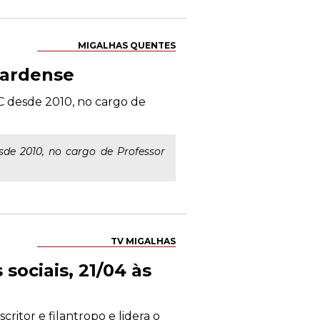
MIGALHAS QUENTES
nardense
C desde 2010, no cargo de
de 2010, no cargo de Professor
TV MIGALHAS
sociais, 21/04 às
ritor e filantropo e lidera o