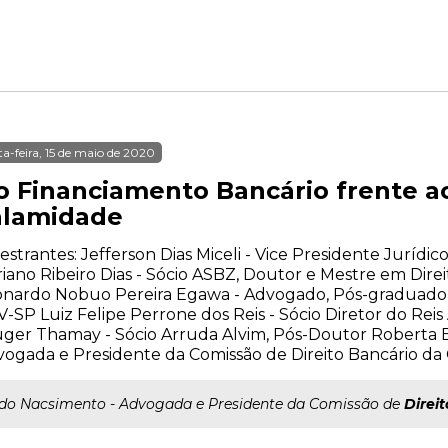
ta-feira, 15 de maio de 2020
o Financiamento Bancário frente a
alamidade
estrantes: Jefferson Dias Miceli - Vice Presidente Juríd
iano Ribeiro Dias - Sócio ASBZ, Doutor e Mestre em Dire
nardo Nobuo Pereira Egawa - Advogado, Pós-graduado e
-SP Luiz Felipe Perrone dos Reis - Sócio Diretor do Re
ger Thamay - Sócio Arruda Alvim, Pós-Doutor Roberta B
ogada e Presidente da Comissão de Direito Bancário d
..do Nacsimento - Advogada e Presidente da Comissão de
Direit