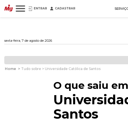
ENTRAR
CADASTRAR
SERVIÇ
sexta-feira, 7 de agosto de 2026
Home
>
Tudo sobre > Universidade Católica de Santos
O que saiu em
Universida
Santos