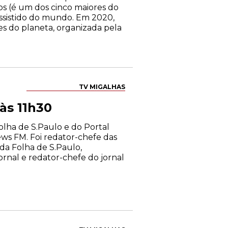
tos (é um dos cinco maiores do
ssistido do mundo. Em 2020,
ntes do planeta, organizada pela
TV MIGALHAS
às 11h30
Folha de S.Paulo e do Portal
ws FM. Foi redator-chefe das
a da Folha de S.Paulo,
ornal e redator-chefe do jornal