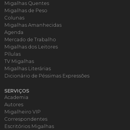
Migalhas Quentes
Migalhas de Peso
Colunas
Migalhas Amanhecidas
Agenda
Mercado de Trabalho
Migalhas dos Leitores
Pílulas
TV Migalhas
Migalhas Literárias
Dicionário de Péssimas Expressões
SERVIÇOS
Academia
Autores
Migalheiro VIP
Correspondentes
Escritórios Migalhas