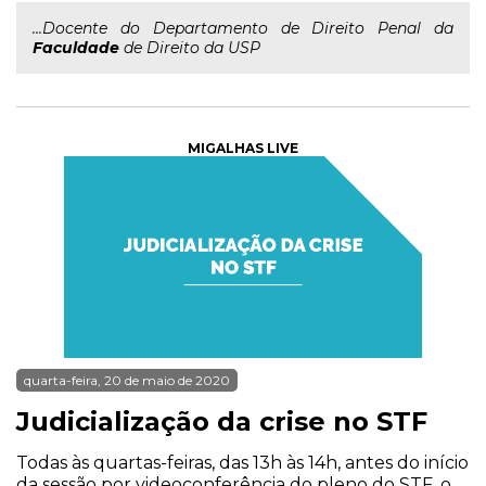
...Docente do Departamento de Direito Penal da
Faculdade
de Direito da USP
MIGALHAS LIVE
quarta-feira, 20 de maio de 2020
Judicialização da crise no STF
Todas às quartas-feiras, das 13h às 14h, antes do início
da sessão por videoconferência do pleno do STF, o