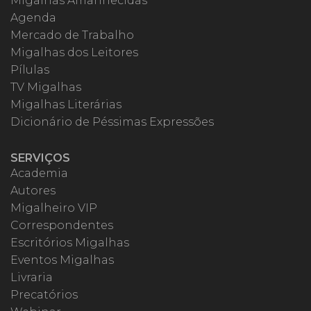
Migalhas Amanhecidas
Agenda
Mercado de Trabalho
Migalhas dos Leitores
Pílulas
TV Migalhas
Migalhas Literárias
Dicionário de Péssimas Expressões
SERVIÇOS
Academia
Autores
Migalheiro VIP
Correspondentes
Escritórios Migalhas
Eventos Migalhas
Livraria
Precatórios