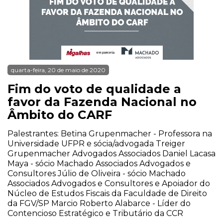
quarta-feira, 20 de maio de 2020
Fim do voto de qualidade a
favor da Fazenda Nacional no
Âmbito do CARF
Palestrantes: Betina Grupenmacher - Professora na
Universidade UFPR e sócia/advogada Treiger
Grupenmacher Advogados Associados Daniel Lacasa
Maya - sócio Machado Associados Advogados e
Consultores Júlio de Oliveira - sócio Machado
Associados Advogados e Consultores e Apoiador do
Núcleo de Estudos Fiscais da Faculdade de Direito
da FGV/SP Marcio Roberto Alabarce - Líder do
Contencioso Estratégico e Tributário da CCR