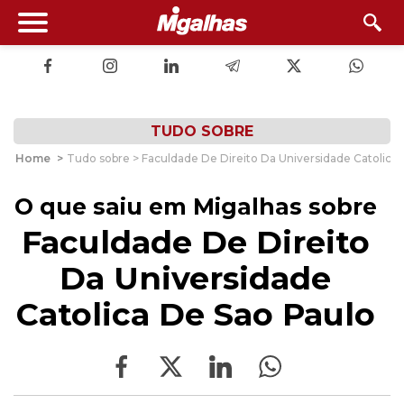
TUDO SOBRE
Home
>
Tudo sobre > Faculdade De Direito Da Universidade Catolica
O que saiu em Migalhas sobre
Faculdade De Direito
Da Universidade
Catolica De Sao Paulo