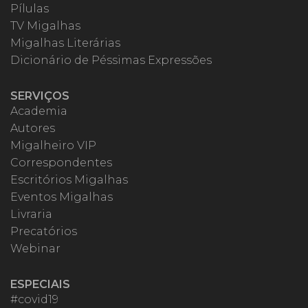
Pílulas
TV Migalhas
Migalhas Literárias
Dicionário de Péssimas Expressões
SERVIÇOS
Academia
Autores
Migalheiro VIP
Correspondentes
Escritórios Migalhas
Eventos Migalhas
Livraria
Precatórios
Webinar
ESPECIAIS
#covid19