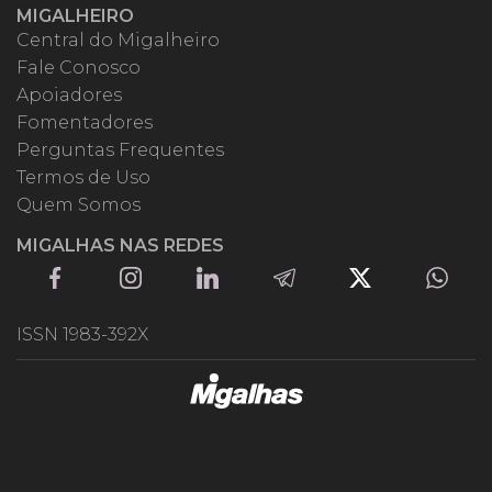
MIGALHEIRO
Central do Migalheiro
Fale Conosco
Apoiadores
Fomentadores
Perguntas Frequentes
Termos de Uso
Quem Somos
MIGALHAS NAS REDES
ISSN 1983-392X