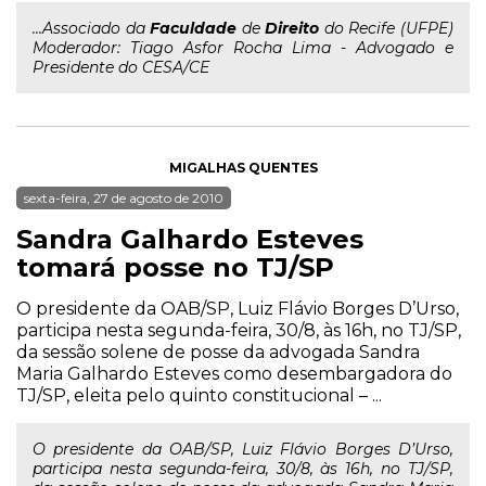
...Associado da
Faculdade
de
Direito
do Recife (UFPE)
Moderador: Tiago Asfor Rocha Lima - Advogado e
Presidente do CESA/CE
MIGALHAS QUENTES
sexta-feira, 27 de agosto de 2010
Sandra Galhardo Esteves
tomará posse no TJ/SP
O presidente da OAB/SP, Luiz Flávio Borges D’Urso,
participa nesta segunda-feira, 30/8, às 16h, no TJ/SP,
da sessão solene de posse da advogada Sandra
Maria Galhardo Esteves como desembargadora do
TJ/SP, eleita pelo quinto constitucional – ...
O presidente da OAB/SP, Luiz Flávio Borges D’Urso,
participa nesta segunda-feira, 30/8, às 16h, no TJ/SP,