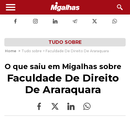
TUDO SOBRE
Home
>
Tudo sobre > Faculdade De Direito De Araraquara
O que saiu em Migalhas sobre
Faculdade De Direito
De Araraquara