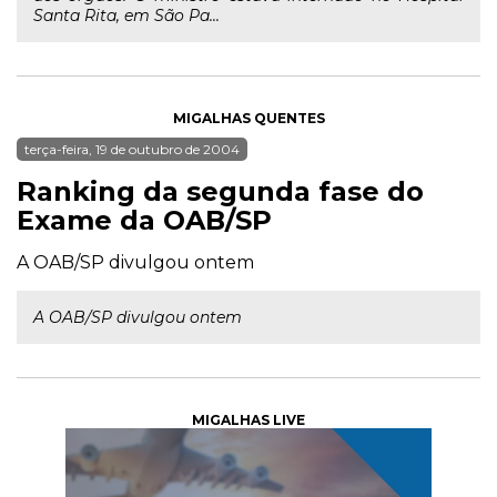
Santa Rita, em São Pa...
MIGALHAS QUENTES
terça-feira, 19 de outubro de 2004
Ranking da segunda fase do
Exame da OAB/SP
A OAB/SP divulgou ontem
A OAB/SP divulgou ontem
MIGALHAS LIVE