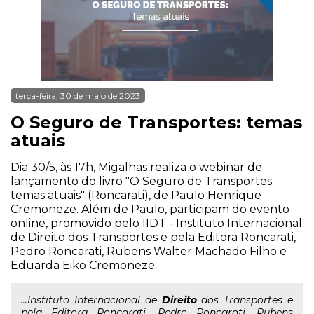
terça-feira, 30 de maio de 2023
O Seguro de Transportes: temas
atuais
Dia 30/5, às 17h, Migalhas realiza o webinar de
lançamento do livro "O Seguro de Transportes:
temas atuais" (Roncarati), de Paulo Henrique
Cremoneze. Além de Paulo, participam do evento
online, promovido pelo IIDT - Instituto Internacional
de Direito dos Transportes e pela Editora Roncarati,
Pedro Roncarati, Rubens Walter Machado Filho e
Eduarda Eiko Cremoneze.
...Instituto Internacional de
Direito
dos Transportes e
pela Editora Roncarati, Pedro Roncarati, Rubens