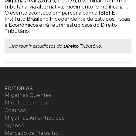
Migalhas realiza dia 9/7, às 17h, o webinar "Reforma
tributária: via alternativa, movimento "simplifica já"".
O evento acontece em parceria com o IBIEFE -
Instituto Brasileiro Independente de Estudos Fiscais
e Econômicos e irá reunir estudiosos do Direito
Tributário.
...irá reunir estudiosos do
Direito
Tributário.
EDITORIAS
Migalhas Quentes
Migalhas de Peso
Colunas
Migalhas Amanhecidas
Agenda
Mercado de Trabalho