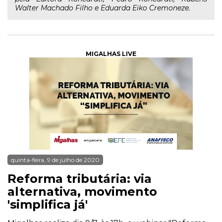
Walter Machado Filho e Eduarda Eiko Cremoneze.
MIGALHAS LIVE
quinta-feira, 9 de julho de 2020
Reforma tributária: via
alternativa, movimento
'simplifica já'