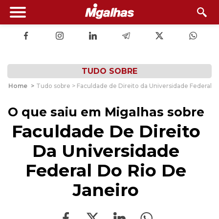
TUDO SOBRE
Home
>
Tudo sobre > Faculdade de Direito da Universidade Federal d
O que saiu em Migalhas sobre
Faculdade De Direito
Da Universidade
Federal Do Rio De
Janeiro