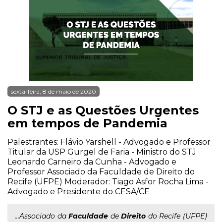
sexta-feira, 8 de maio de 2020
O STJ e as Questões Urgentes
em tempos de Pandemia
Palestrantes: Flávio Yarshell - Advogado e Professor
Titular da USP Gurgel de Faria - Ministro do STJ
Leonardo Carneiro da Cunha - Advogado e
Professor Associado da Faculdade de Direito do
Recife (UFPE) Moderador: Tiago Asfor Rocha Lima -
Advogado e Presidente do CESA/CE
...Associado da
Faculdade
de
Direito
do Recife (UFPE)