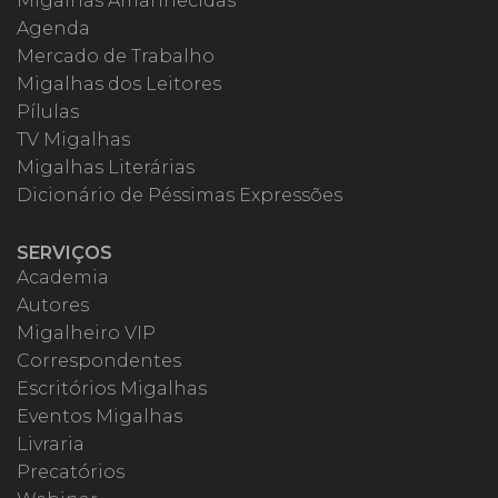
Migalhas Amanhecidas
Agenda
Mercado de Trabalho
Migalhas dos Leitores
Pílulas
TV Migalhas
Migalhas Literárias
Dicionário de Péssimas Expressões
SERVIÇOS
Academia
Autores
Migalheiro VIP
Correspondentes
Escritórios Migalhas
Eventos Migalhas
Livraria
Precatórios