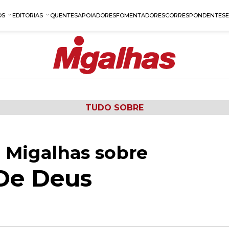
OS
EDITORIAS
QUENTES
APOIADORES
FOMENTADORES
CORRESPONDENTES
TUDO SOBRE
 Migalhas sobre
De Deus