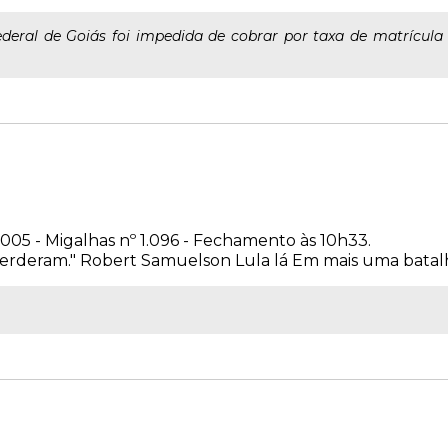
Federal de Goiás foi impedida de cobrar por taxa de matrícula
 de 2005 - Migalhas nº 1.096 - Fechamento às 10h3
erderam." Robert Samuelson Lula lá Em mais uma batalha 