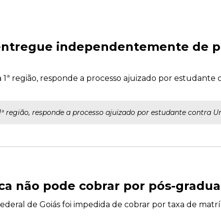
 entregue independentemente de 
 1ª região, responde a processo ajuizado por estudante 
1ª região, responde a processo ajuizado por estudante contra U
ca não pode cobrar por pós-gradu
Federal de Goiás foi impedida de cobrar por taxa de mat