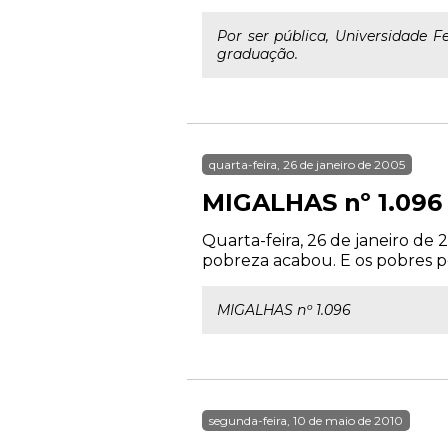
Por ser pública, Universidade 
graduação.
quarta-feira, 26 de janeiro de 2005
MIGALHAS nº 1.096
Quarta-feira, 26 de janeiro
pobreza acabou. E os pobres p
MIGALHAS nº 1.096
segunda-feira, 10 de maio de 2010