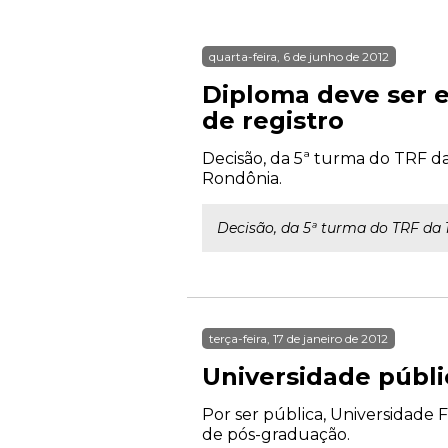
quarta-feira, 6 de junho de 2012
Diploma deve ser
de registro
Decisão, da 5ª turma do TRF da
Rondônia.
Decisão, da 5ª turma do TRF da 
terça-feira, 17 de janeiro de 2012
Universidade públi
Por ser pública, Universidade 
de pós-graduação.