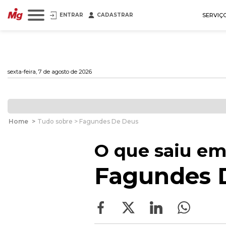
ENTRAR
CADASTRAR
SERVIÇ
sexta-feira, 7 de agosto de 2026
Home
>
Tudo sobre > Fagundes De Deus
O que saiu em
Fagundes 