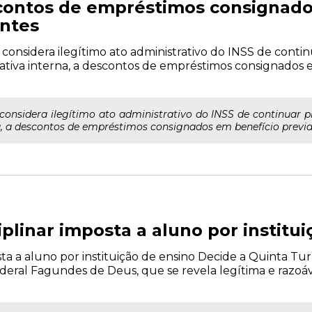
ontos de empréstimos consignado
ntes
o considera ilegítimo ato administrativo do INSS de cont
ativa interna, a descontos de empréstimos consignados e
 considera ilegítimo ato administrativo do INSS de continuar 
, a descontos de empréstimos consignados em benefício previde
iplinar imposta a aluno por institu
sta a aluno por instituição de ensino Decide a Quinta Tu
eral Fagundes de Deus, que se revela legítima e razoáve