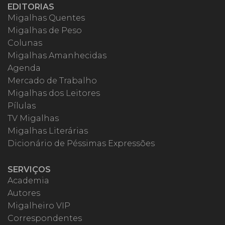
EDITORIAS
Migalhas Quentes
Migalhas de Peso
Colunas
Migalhas Amanhecidas
Agenda
Mercado de Trabalho
Migalhas dos Leitores
Pílulas
TV Migalhas
Migalhas Literárias
Dicionário de Péssimas Expressões
SERVIÇOS
Academia
Autores
Migalheiro VIP
Correspondentes