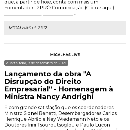
que, a partir de hoje, conta com mais um
Fomentador : 2PRÓ Comunicação (Clique aqui)
________________ _____________ ...
MIGALHAS nº 2.612
MIGALHAS LIVE
quarta-feira, 8 de dezembro de 2021
Lançamento da obra "A
Disrupção do Direito
Empresarial" - Homenagem à
Ministra Nancy Andrighi
É com grande satisfação que os coordenadores
Ministro Sidnei Benetti, Desembargadores Carlos
Henrique Abrão e Ney Wiedemann Neto e os
Doutores Irini Tsouroutsoglou e Paulo Lucon