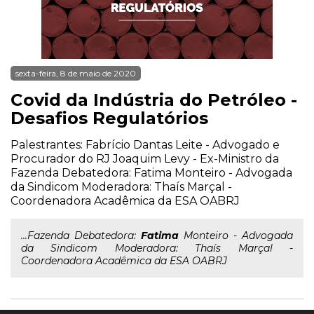
sexta-feira, 8 de maio de 2020
Covid da Indústria do Petróleo -
Desafios Regulatórios
Palestrantes: Fabrício Dantas Leite - Advogado e
Procurador do RJ Joaquim Levy - Ex-Ministro da
Fazenda Debatedora: Fatima Monteiro - Advogada
da Sindicom Moderadora: Thaís Marçal -
Coordenadora Acadêmica da ESA OABRJ
...Fazenda Debatedora:
Fatima
Monteiro - Advogada
da Sindicom Moderadora: Thaís Marçal -
Coordenadora Acadêmica da ESA OABRJ