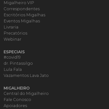
Migalheiro VIP
Correspondentes
Escritórios Migalhas
Eventos Migalhas
Livraria
Precatórios
Webinar
ESPECIAIS
#covid19
dr. Pintassilgo
Lula Fala
Vazamentos Lava Jato
MIGALHEIRO
Central do Migalheiro
Fale Conosco
Apoiadores