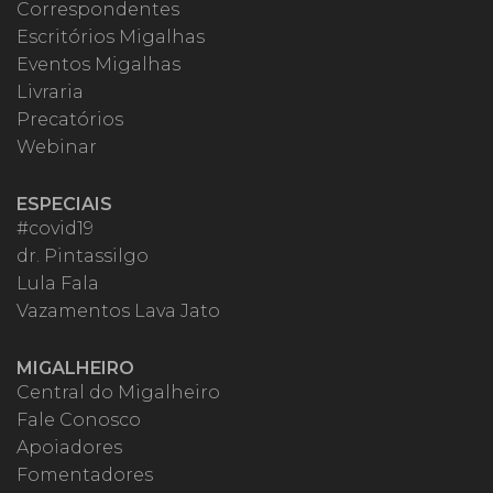
Correspondentes
Escritórios Migalhas
Eventos Migalhas
Livraria
Precatórios
Webinar
ESPECIAIS
#covid19
dr. Pintassilgo
Lula Fala
Vazamentos Lava Jato
MIGALHEIRO
Central do Migalheiro
Fale Conosco
Apoiadores
Fomentadores