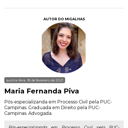
AUTOR DO MIGALHAS
quinta-feira, 18 de fevereiro de 2021
Maria Fernanda Piva
Pós-especializanda em Processo Civil pela PUC-
Campinas. Graduada em Direito pela PUC-
Campinas. Advogada.
Pós-especializanda em Processo Civil pela PUC-