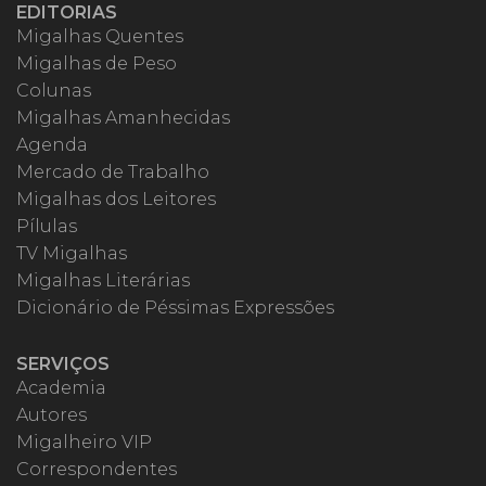
EDITORIAS
Migalhas Quentes
Migalhas de Peso
Colunas
Migalhas Amanhecidas
Agenda
Mercado de Trabalho
Migalhas dos Leitores
Pílulas
TV Migalhas
Migalhas Literárias
Dicionário de Péssimas Expressões
SERVIÇOS
Academia
Autores
Migalheiro VIP
Correspondentes