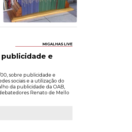
MIGALHAS LIVE
publicidade e
00, sobre publicidade e
es sociais e a utilização do
alho da publicidade da OAB,
s debatedores Renato de Mello