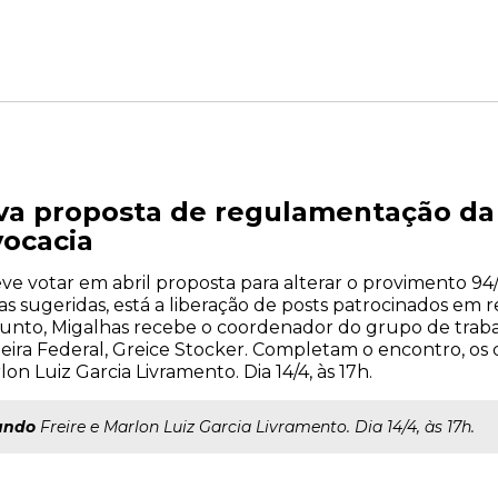
a proposta de regulamentação da 
ocacia
e votar em abril proposta para alterar o provimento 94/
sugeridas, está a liberação de posts patrocinados em red
sunto, Migalhas recebe o coordenador do grupo de trab
heira Federal, Greice Stocker. Completam o encontro, o
n Luiz Garcia Livramento. Dia 14/4, às 17h.
ando
Freire e Marlon Luiz Garcia Livramento. Dia 14/4, às 17h.