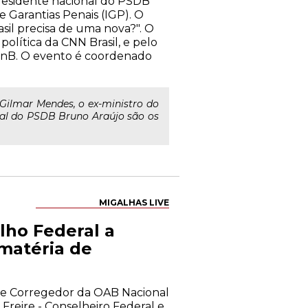
presidente nacional do PSDB
e Garantias Penais (IGP). O
sil precisa de uma nova?". O
política da CNN Brasil, e pelo
UnB. O evento é coordenado
Gilmar Mendes, o ex-ministro do
nal do PSDB Bruno Araújo são os
MIGALHAS LIVE
lho Federal a
 matéria de
o e Corregedor da OAB Nacional
Freire - Conselheiro Federal e