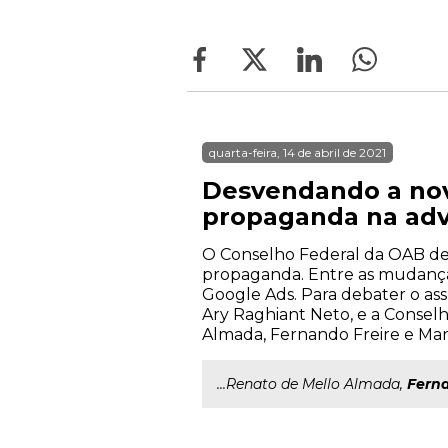
quarta-feira, 14 de abril de 2021
Desvendando a nov
propaganda na adv
O Conselho Federal da OAB dev
propaganda. Entre as mudanças 
Google Ads. Para debater o as
Ary Raghiant Neto, e a Consel
Almada, Fernando Freire e Marlo
...Renato de Mello Almada,
Fern