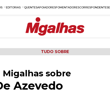
OS
EDITORIAS
QUENTES
APOIADORES
FOMENTADORES
CORRESPONDENTES
TUDO SOBRE
 Migalhas sobre
De Azevedo