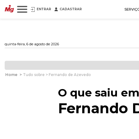
ENTRAR
CADASTRAR
SERVIÇ
quinta-feira, 6 de agosto de 2026
Home
>
Tudo sobre > Fernando de Azevedo
O que saiu em
Fernando 