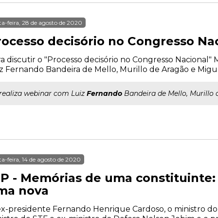
ta-feira, 28 de agosto de 2020
rocesso decisório no Congresso Na
a discutir o "Processo decisório no Congresso Nacional"
z Fernando Bandeira de Mello, Murillo de Aragão e Migu
..realiza webinar com Luiz
Fernando
Bandeira de Mello, Murillo
ta-feira, 14 de agosto de 2020
P - Memórias de uma constituinte: 
ma nova
x-presidente Fernando Henrique Cardoso, o ministro do