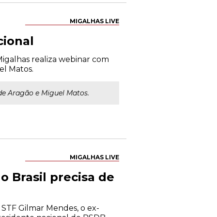
MIGALHAS LIVE
cional
 Migalhas realiza webinar com
el Matos.
 de Aragão e Miguel Matos.
MIGALHAS LIVE
o Brasil precisa de
 STF Gilmar Mendes, o ex-