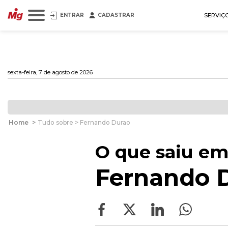
ENTRAR
CADASTRAR
SERVIÇ
sexta-feira, 7 de agosto de 2026
Home
>
Tudo sobre > Fernando Durao
O que saiu em
Fernando 