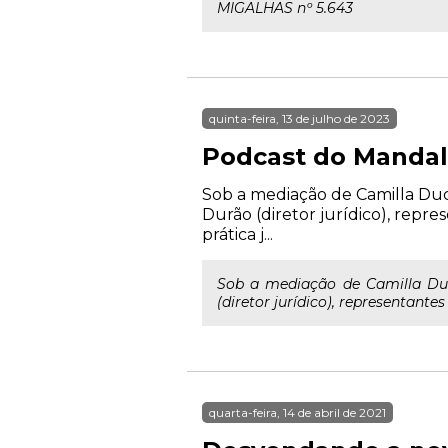
MIGALHAS nº 5.643
quinta-feira, 13 de julho de 2023
Podcast do Mandali
Sob a mediação de Camilla Duc
Durão (diretor jurídico), repre
prática j...
Sob a mediação de Camilla Duc
(diretor jurídico), representante
quarta-feira, 14 de abril de 2021