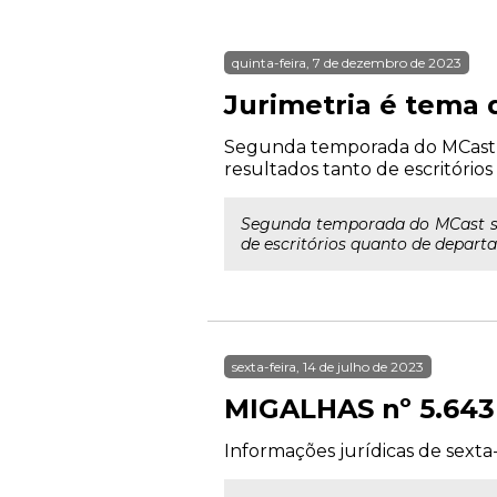
quinta-feira, 7 de dezembro de 2023
Jurimetria é tema 
Segunda temporada do MCast se
resultados tanto de escritório
Segunda temporada do MCast se 
de escritórios quanto de departa
sexta-feira, 14 de julho de 2023
MIGALHAS nº 5.643
Informações jurídicas de sexta-