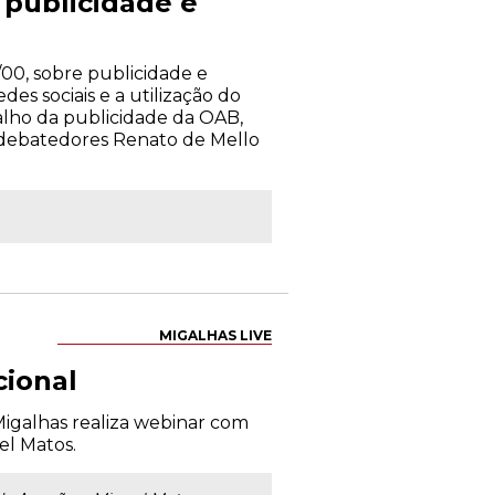
publicidade e
00, sobre publicidade e
es sociais e a utilização do
alho da publicidade da OAB,
s debatedores Renato de Mello
MIGALHAS LIVE
cional
 Migalhas realiza webinar com
el Matos.