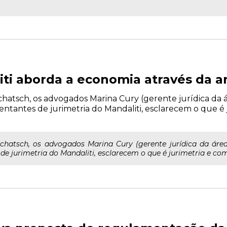
ti aborda a economia através da a
hatsch, os advogados Marina Cury (gerente jurídica da á
sentantes de jurimetria do Mandaliti, esclarecem o que é 
hatsch, os advogados Marina Cury (gerente jurídica da área
s de jurimetria do Mandaliti, esclarecem o que é jurimetria e como