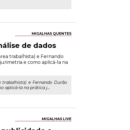
MIGALHAS QUENTES
nálise de dados
rea trabalhista) e Fernando
jurimetria e como aplicá-la na
 trabalhista) e Fernando Durão
 aplicá-la na prática j...
MIGALHAS LIVE