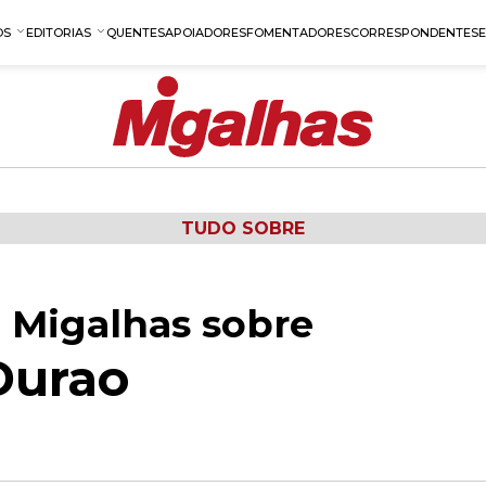
OS
EDITORIAS
QUENTES
APOIADORES
FOMENTADORES
CORRESPONDENTES
TUDO SOBRE
 Migalhas sobre
Durao