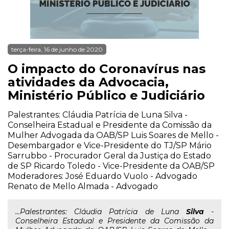
terça-feira, 16 de junho de 2020
O impacto do Coronavírus nas
atividades da Advocacia,
Ministério Público e Judiciário
Palestrantes: Cláudia Patrícia de Luna Silva -
Conselheira Estadual e Presidente da Comissão da
Mulher Advogada da OAB/SP Luis Soares de Mello -
Desembargador e Vice-Presidente do TJ/SP Mário
Sarrubbo - Procurador Geral da Justiça do Estado
de SP Ricardo Toledo - Vice-Presidente da OAB/SP
Moderadores: José Eduardo Vuolo - Advogado
Renato de Mello Almada - Advogado
...Palestrantes: Cláudia Patrícia de Luna
Silva
-
Conselheira Estadual e Presidente da Comissão da