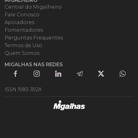
MIGALHEIRO
Central do Migalheiro
Fale Conosco
Apoiadores
Fomentadores
Perguntas Frequentes
Termos de Uso
Quem Somos
MIGALHAS NAS REDES
ISSN 1983-392X