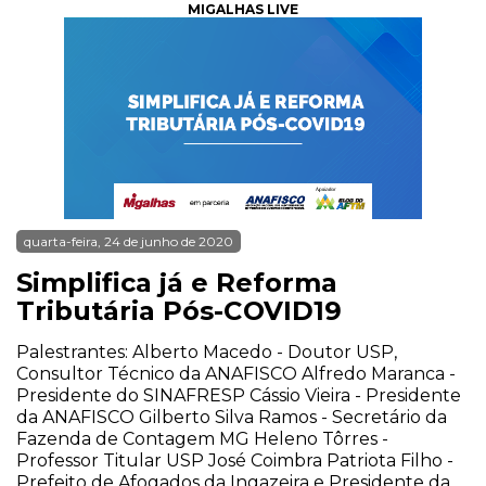
MIGALHAS LIVE
quarta-feira, 24 de junho de 2020
Simplifica já e Reforma
Tributária Pós-COVID19
Palestrantes: Alberto Macedo - Doutor USP,
Consultor Técnico da ANAFISCO Alfredo Maranca -
Presidente do SINAFRESP Cássio Vieira - Presidente
da ANAFISCO Gilberto Silva Ramos - Secretário da
Fazenda de Contagem MG Heleno Tôrres -
Professor Titular USP José Coimbra Patriota Filho -
Prefeito de Afogados da Ingazeira e Presidente da