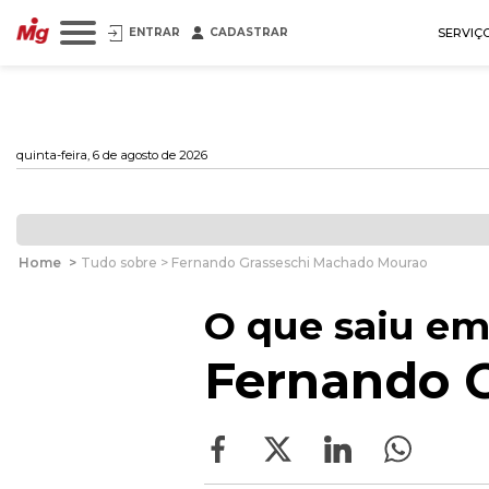
ENTRAR
CADASTRAR
SERVIÇ
quinta-feira, 6 de agosto de 2026
Home
>
Tudo sobre > Fernando Grasseschi Machado Mourao
O que saiu em
Fernando 