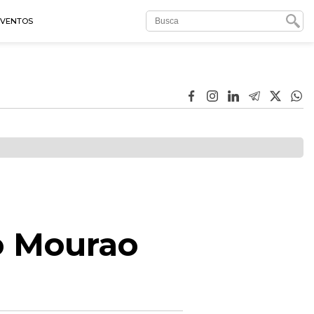
EVENTOS
o Mourao