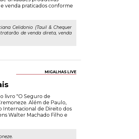
s de venda praticados conforme
ana Celidonio (Tauil & Chequer
tratarão de venda direta, venda
MIGALHAS LIVE
is
do livro "O Seguro de
 Cremoneze. Além de Paulo,
o Internacional de Direito dos
bens Walter Machado Filho e
oneze.