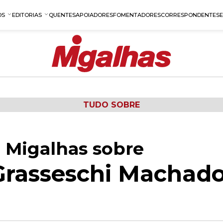
OS
EDITORIAS
QUENTES
APOIADORES
FOMENTADORES
CORRESPONDENTES
TUDO SOBRE
 Migalhas sobre
Grasseschi Machad