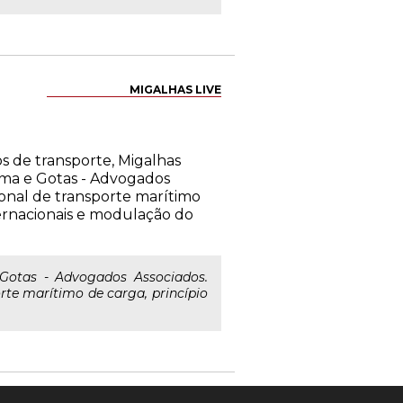
MIGALHAS LIVE
os de transporte, Migalhas
ima e Gotas - Advogados
ional de transporte marítimo
internacionais e modulação do
Gotas - Advogados Associados.
rte marítimo de carga, princípio