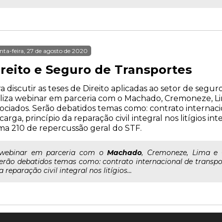
nta-feira, 27 de agosto de 2020
ireito e Seguro de Transportes
a discutir as teses de Direito aplicadas ao setor de segur
liza webinar em parceria com o Machado, Cremoneze, L
ociados. Serão debatidos temas como: contrato internac
carga, princípio da reparação civil integral nos litígios 
a 210 de repercussão geral do STF.
..webinar em parceria com o
Machado
, Cremoneze, Lima e 
erão debatidos temas como: contrato internacional de transpo
a reparação civil integral nos litígios...