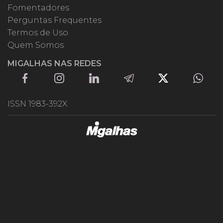
Fomentadores
Perguntas Frequentes
Termos de Uso
Quem Somos
MIGALHAS NAS REDES
ISSN 1983-392X