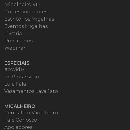
Migalheiro VIP
Correspondentes
Escritórios Migalhas
Eventos Migalhas
Livraria
Precatórios
Webinar
ESPECIAIS
#covid19
dr. Pintassilgo
Lula Fala
Vazamentos Lava Jato
MIGALHEIRO
Central do Migalheiro
Fale Conosco
Apoiadores