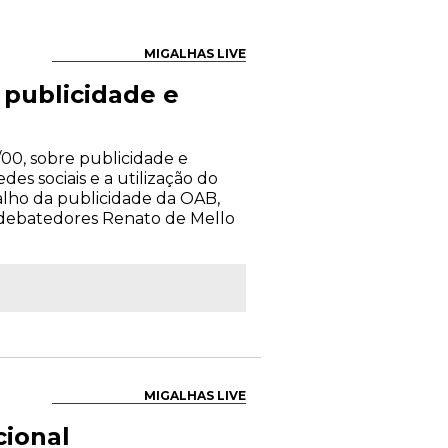
MIGALHAS LIVE
publicidade e
00, sobre publicidade e
es sociais e a utilização do
alho da publicidade da OAB,
s debatedores Renato de Mello
MIGALHAS LIVE
cional