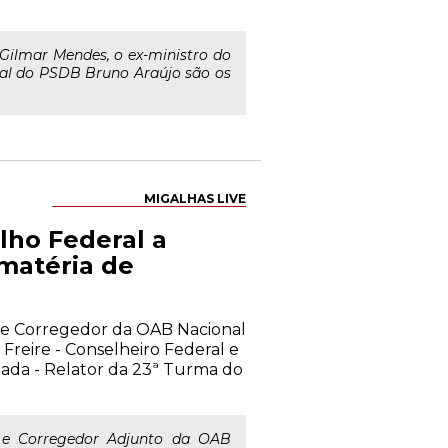
Gilmar Mendes, o ex-ministro do
nal do PSDB Bruno Araújo são os
MIGALHAS LIVE
lho Federal a
 matéria de
o e Corregedor da OAB Nacional
Freire - Conselheiro Federal e
ada - Relator da 23ª Turma do
l e Corregedor Adjunto da OAB