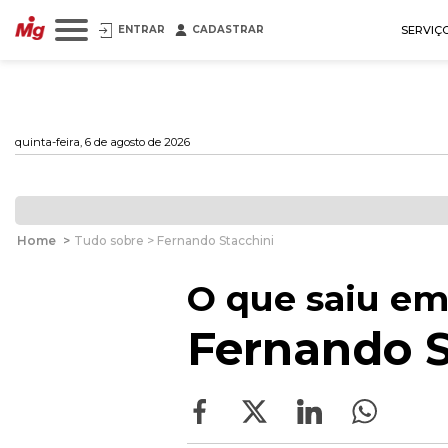
ENTRAR
CADASTRAR
SERVIÇ
quinta-feira, 6 de agosto de 2026
Home
>
Tudo sobre > Fernando Stacchini
O que saiu em
Fernando S