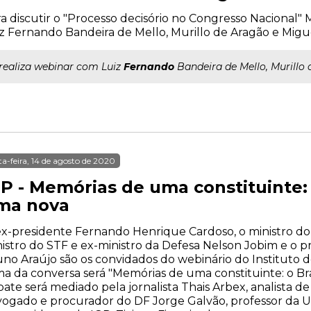
a discutir o "Processo decisório no Congresso Nacional"
z Fernando Bandeira de Mello, Murillo de Aragão e Migu
..realiza webinar com Luiz
Fernando
Bandeira de Mello, Murillo
ta-feira, 14 de agosto de 2020
P - Memórias de uma constituinte: 
ma nova
x-presidente Fernando Henrique Cardoso, o ministro do
istro do STF e ex-ministro da Defesa Nelson Jobim e o 
no Araújo são os convidados do webinário do Instituto d
a da conversa será "Memórias de uma constituinte: o Bra
ate será mediado pela jornalista Thais Arbex, analista de 
ogado e procurador do DF Jorge Galvão, professor da 