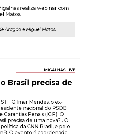
 Migalhas realiza webinar com
el Matos.
 de Aragão e Miguel Matos.
MIGALHAS LIVE
o Brasil precisa de
 STF Gilmar Mendes, o ex-
presidente nacional do PSDB
e Garantias Penais (IGP). O
sil precisa de uma nova?". O
política da CNN Brasil, e pelo
UnB. O evento é coordenado