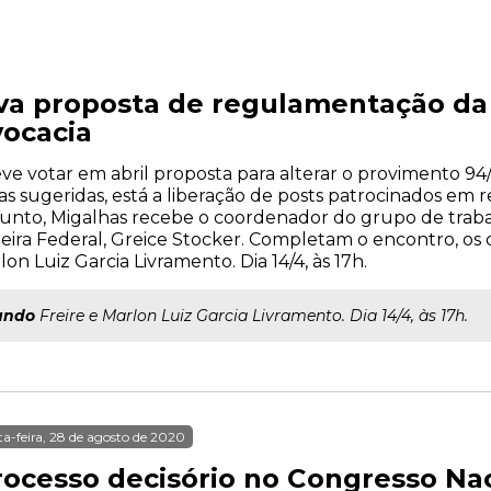
a proposta de regulamentação da 
ocacia
e votar em abril proposta para alterar o provimento 94/
sugeridas, está a liberação de posts patrocinados em red
sunto, Migalhas recebe o coordenador do grupo de trab
heira Federal, Greice Stocker. Completam o encontro, o
n Luiz Garcia Livramento. Dia 14/4, às 17h.
ando
Freire e Marlon Luiz Garcia Livramento. Dia 14/4, às 17h.
ta-feira, 28 de agosto de 2020
rocesso decisório no Congresso Na