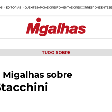
OS
EDITORIAS
QUENTES
APOIADORES
FOMENTADORES
CORRESPONDENTES
TUDO SOBRE
 Migalhas sobre
tacchini