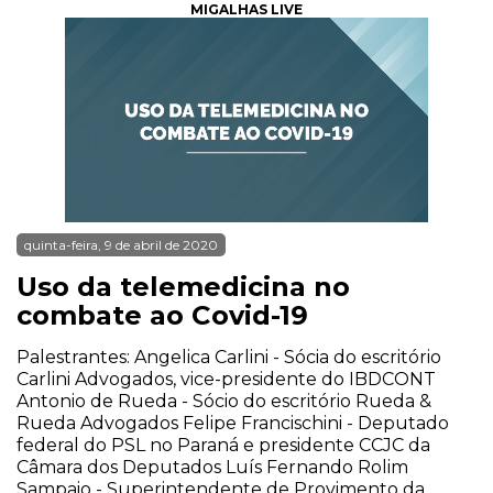
MIGALHAS LIVE
quinta-feira, 9 de abril de 2020
Uso da telemedicina no
combate ao Covid-19
Palestrantes: Angelica Carlini - Sócia do escritório
Carlini Advogados, vice-presidente do IBDCONT
Antonio de Rueda - Sócio do escritório Rueda &
Rueda Advogados Felipe Francischini - Deputado
federal do PSL no Paraná e presidente CCJC da
Câmara dos Deputados Luís Fernando Rolim
Sampaio - Superintendente de Provimento da