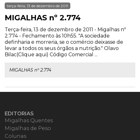
terça-feira, 13 de dezembro de 2011
MIGALHAS nº 2.774
Terça-feira, 13 de dezembro de 2011 - Migalhas nº
2.774 - Fechamento às 10h55. "A sociedade
definharia e morreria, se o comércio deixasse de
levar a todos os seus órgãos a nutrição." Olavo
Bilac(Clique aqui) Código Comercial ...
MIGALHAS nº 2.774
EDITORIAS
Migalhas Quentes
Migalhas de Peso
Colunas