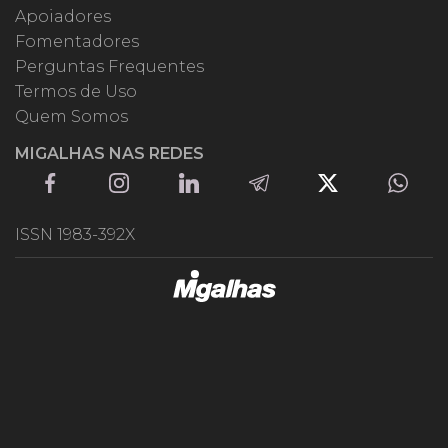
Apoiadores
Fomentadores
Perguntas Frequentes
Termos de Uso
Quem Somos
MIGALHAS NAS REDES
ISSN 1983-392X