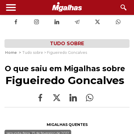
TUDO SOBRE
Home
>
Tudo sobre > Figueiredo Goncalves
O que saiu em Migalhas sobre
Figueiredo Goncalves
MIGALHAS QUENTES
segunda-feira, 13 de fevereiro de 2012