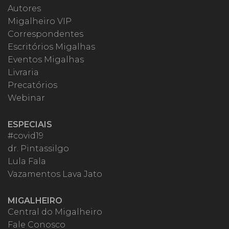
Autores
Migalheiro VIP
Correspondentes
Escritórios Migalhas
Eventos Migalhas
Livraria
Precatórios
Webinar
ESPECIAIS
#covid19
dr. Pintassilgo
Lula Fala
Vazamentos Lava Jato
MIGALHEIRO
Central do Migalheiro
Fale Conosco