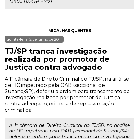
MIGALHAS nº 4.769
MIGALHAS QUENTES
quinta-feira, 2 de junho de 2011
TJ/SP tranca investigação
realizada por promotor de
Justiça contra advogado
A 1ª câmara de Direito Criminal do TJ/SP, na análise
de HC impetrado pela OAB (seccional de
Suzano/SP), deferiu a ordem para trancamento da
investigação realizada por promotor de Justiça
contra advogado, oriunda de representação
criminal da...
A 1ª câmara de Direito Criminal do TJ/SP, na análise
de HC impetrado pela OAB (seccional de Suzano/SP),
deferiu a ordem para trancamento da investigação