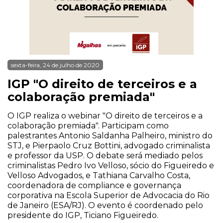
sexta-feira, 24 de julho de 2020
IGP "O direito de terceiros e a
colaboração premiada"
O IGP realiza o webinar "O direito de terceiros e a
colaboração premiada". Participam como
palestrantes Antonio Saldanha Palheiro, ministro do
STJ, e Pierpaolo Cruz Bottini, advogado criminalista
e professor da USP. O debate será mediado pelos
criminalistas Pedro Ivo Velloso, sócio do Figueiredo e
Velloso Advogados, e Tathiana Carvalho Costa,
coordenadora de compliance e governança
corporativa na Escola Superior de Advocacia do Rio
de Janeiro (ESA/RJ). O evento é coordenado pelo
presidente do IGP, Ticiano Figueiredo.