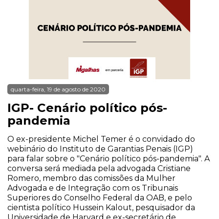
quarta-feira, 19 de agosto de 2020
IGP- Cenário político pós-
pandemia
O ex-presidente Michel Temer é o convidado do
webinário do Instituto de Garantias Penais (IGP)
para falar sobre o "Cenário político pós-pandemia". A
conversa será mediada pela advogada Cristiane
Romero, membro das comissões da Mulher
Advogada e de Integração com os Tribunais
Superiores do Conselho Federal da OAB, e pelo
cientista político Hussein Kalout, pesquisador da
Universidade de Harvard e ex-secretário de