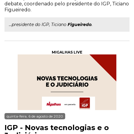
debate, coordenado pelo presidente do IGP, Ticiano
Figueiredo.
...presidente do IGP, Ticiano
Figueiredo
.
MIGALHAS LIVE
quinta-feira, 6 de agosto de 2020
IGP - Novas tecnologias e o