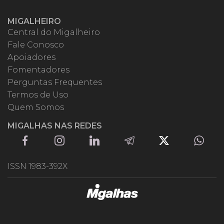
MIGALHEIRO
Central do Migalheiro
Fale Conosco
Apoiadores
Fomentadores
Perguntas Frequentes
Termos de Uso
Quem Somos
MIGALHAS NAS REDES
ISSN 1983-392X