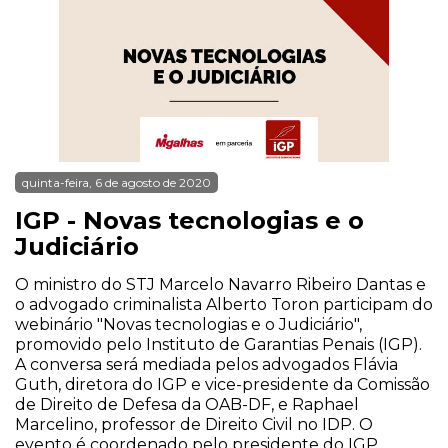
quinta-feira, 6 de agosto de 2020
IGP - Novas tecnologias e o
Judiciário
O ministro do STJ Marcelo Navarro Ribeiro Dantas e
o advogado criminalista Alberto Toron participam do
webinário "Novas tecnologias e o Judiciário",
promovido pelo Instituto de Garantias Penais (IGP).
A conversa será mediada pelos advogados Flávia
Guth, diretora do IGP e vice-presidente da Comissão
de Direito de Defesa da OAB-DF, e Raphael
Marcelino, professor de Direito Civil no IDP. O
evento é coordenado pelo presidente do IGP,