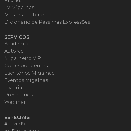
Pílulas
TV Migalhas
Migalhas Literárias
Dicionário de Péssimas Expressões
SERVIÇOS
Academia
Autores
Migalheiro VIP
Correspondentes
Escritórios Migalhas
Eventos Migalhas
Livraria
Precatórios
Webinar
ESPECIAIS
#covid19