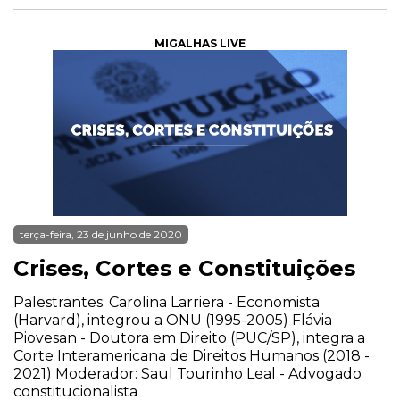
MIGALHAS LIVE
terça-feira, 23 de junho de 2020
Crises, Cortes e Constituições
Palestrantes: Carolina Larriera - Economista
(Harvard), integrou a ONU (1995-2005) Flávia
Piovesan - Doutora em Direito (PUC/SP), integra a
Corte Interamericana de Direitos Humanos (2018 -
2021) Moderador: Saul Tourinho Leal - Advogado
constitucionalista