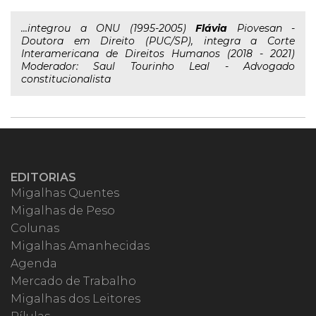
...integrou a ONU (1995-2005)
Flávia
Piovesan -
Doutora em Direito (PUC/SP), integra a Corte
Interamericana de Direitos Humanos (2018 - 2021)
Moderador: Saul Tourinho Leal - Advogado
constitucionalista
EDITORIAS
Migalhas Quentes
Migalhas de Peso
Colunas
Migalhas Amanhecidas
Agenda
Mercado de Trabalho
Migalhas dos Leitores