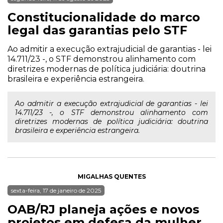
Constitucionalidade do marco
legal das garantias pelo STF
Ao admitir a execução extrajudicial de garantias - lei
14.711/23 -, o STF demonstrou alinhamento com
diretrizes modernas de política judiciária: doutrina
brasileira e experiência estrangeira.
Ao admitir a execução extrajudicial de garantias - lei
14.711/23 -, o STF demonstrou alinhamento com
diretrizes modernas de política judiciária: doutrina
brasileira e experiência estrangeira.
MIGALHAS QUENTES
sexta-feira, 17 de janeiro de 2025
OAB/RJ planeja ações e novos
projetos em defesa da mulher