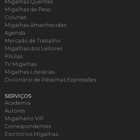
Migalhas Quentes
Migalhas de Peso
Colunas
Migalhas Amanhecidas
Agenda
Mercado de Trabalho
Migalhas dos Leitores
Pílulas
TV Migalhas
Migalhas Literárias
Dicionário de Péssimas Expressões
SERVIÇOS
Academia
Autores
Migalheiro VIP
Correspondentes
Escritórios Migalhas