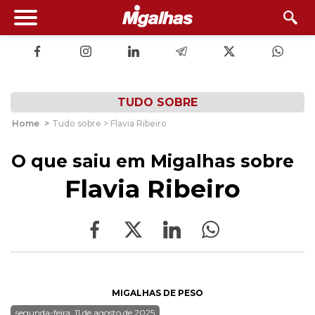
TUDO SOBRE
Home
>
Tudo sobre > Flavia Ribeiro
O que saiu em Migalhas sobre
Flavia Ribeiro
MIGALHAS DE PESO
segunda-feira, 11 de agosto de 2025