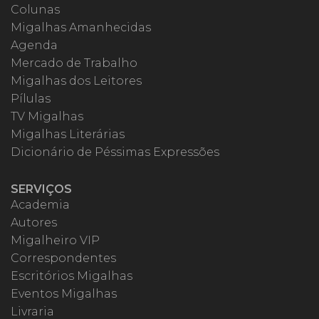
Colunas
Migalhas Amanhecidas
Agenda
Mercado de Trabalho
Migalhas dos Leitores
Pílulas
TV Migalhas
Migalhas Literárias
Dicionário de Péssimas Expressões
SERVIÇOS
Academia
Autores
Migalheiro VIP
Correspondentes
Escritórios Migalhas
Eventos Migalhas
Livraria