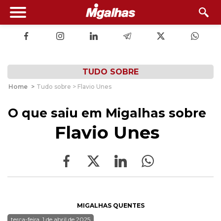
TUDO SOBRE
Home
>
Tudo sobre > Flavio Unes
O que saiu em Migalhas sobre
Flavio Unes
MIGALHAS QUENTES
terça-feira, 1 de abril de 2025