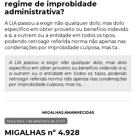
regime de improbidade
administrativa?
A LIA passou a exigir não qualquer dolo, mas dolo
específico em obter proveito ou benefício indevido
a si, a outrem ou a entidade em todos os tipos,
podendo retroagir referida norma não apenas nas
condenações por improbidade culposa, mas ta...
A LIA passou a exigir não qualquer dolo, mas dolo
específico em obter proveito ou benefício indevido a si,
a outrem ou a entidade em todos os tipos, podendo
retroagir referida norma não apenas nas condenações
por improbidade culposa, mas ta...
MIGALHAS AMANHECIDAS
terça-feira, 1 de setembro de 2020
MIGALHAS nº 4.928