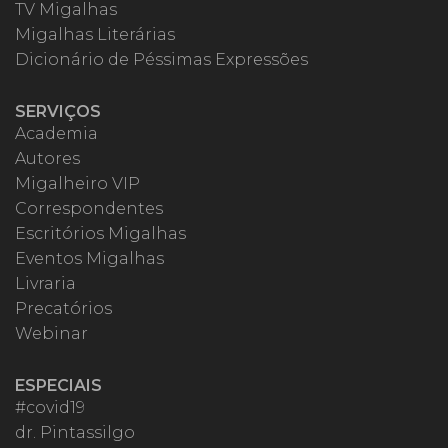
TV Migalhas
Migalhas Literárias
Dicionário de Péssimas Expressões
SERVIÇOS
Academia
Autores
Migalheiro VIP
Correspondentes
Escritórios Migalhas
Eventos Migalhas
Livraria
Precatórios
Webinar
ESPECIAIS
#covid19
dr. Pintassilgo