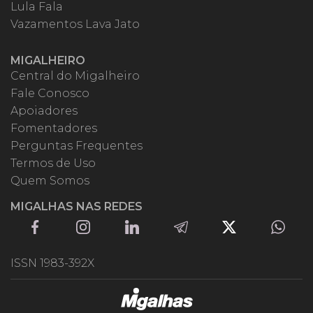
Lula Fala
Vazamentos Lava Jato
MIGALHEIRO
Central do Migalheiro
Fale Conosco
Apoiadores
Fomentadores
Perguntas Frequentes
Termos de Uso
Quem Somos
MIGALHAS NAS REDES
ISSN 1983-392X