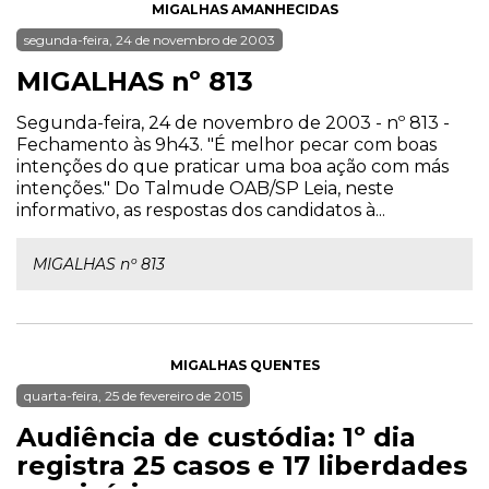
MIGALHAS AMANHECIDAS
segunda-feira, 24 de novembro de 2003
MIGALHAS nº 813
Segunda-feira, 24 de novembro de 2003 - nº 813 -
Fechamento às 9h43. "É melhor pecar com boas
intenções do que praticar uma boa ação com más
intenções." Do Talmude OAB/SP Leia, neste
informativo, as respostas dos candidatos à...
MIGALHAS nº 813
MIGALHAS QUENTES
quarta-feira, 25 de fevereiro de 2015
Audiência de custódia: 1º dia
registra 25 casos e 17 liberdades