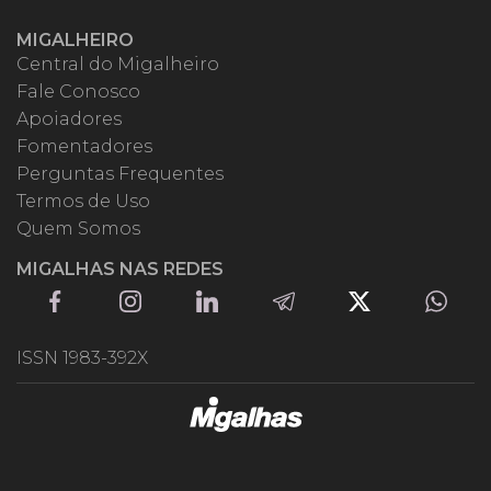
MIGALHEIRO
Central do Migalheiro
Fale Conosco
Apoiadores
Fomentadores
Perguntas Frequentes
Termos de Uso
Quem Somos
MIGALHAS NAS REDES
ISSN 1983-392X