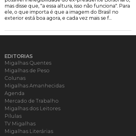
mas disse que, "a essa altura, isso não funciona". Para
ele, o que importa é que a imagem do Brasil no
exterior está boa agora, e cada vez mais se f...
EDITORIAS
Migalhas Quentes
Migalhas de Peso
Colunas
Migalhas Amanhecidas
Agenda
Mercado de Trabalho
Migalhas dos Leitores
Pílulas
TV Migalhas
Migalhas Literárias