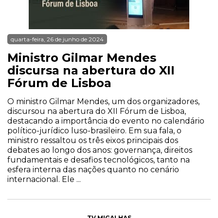
quarta-feira, 26 de junho de 2024
Ministro Gilmar Mendes
discursa na abertura do XII
Fórum de Lisboa
O ministro Gilmar Mendes, um dos organizadores,
discursou na abertura do XII Fórum de Lisboa,
destacando a importância do evento no calendário
político-jurídico luso-brasileiro. Em sua fala, o
ministro ressaltou os três eixos principais dos
debates ao longo dos anos: governança, direitos
fundamentais e desafios tecnológicos, tanto na
esfera interna das nações quanto no cenário
internacional. Ele ...
TV MIGALHAS